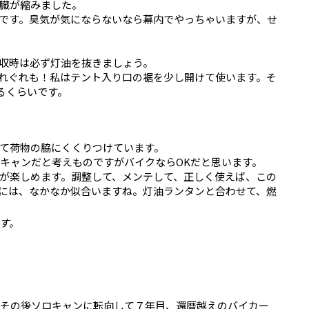
臓が縮みました。
です。臭気が気にならないなら幕内でやっちゃいますが、せ
収時は必ず灯油を抜きましょう。
れぐれも！私はテント入り口の裾を少し開けて使います。そ
るくらいです。
て荷物の脇にくくりつけています。
、徒歩キャンだと考えものですがバイクならOKだと思います。
が楽しめます。調整して、メンテして、正しく使えば、この
には、なかなか似合いますね。灯油ランタンと合わせて、燃
す。
、その後ソロキャンに転向して７年目、還暦越えのバイカー