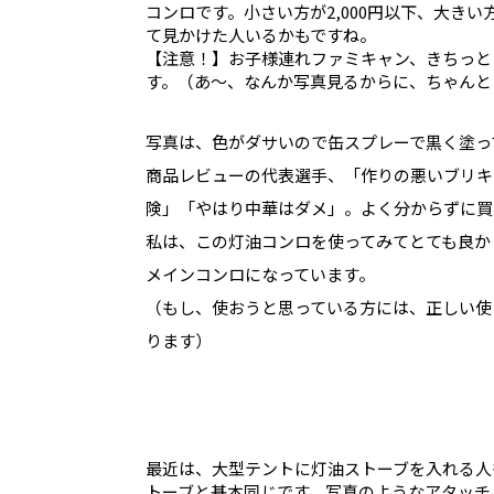
コンロです。小さい方が2,000円以下、大きい
て見かけた人いるかもですね。
【注意！】お子様連れファミキャン、きちっと
す。（あ〜、なんか写真見るからに、ちゃんと
写真は、色がダサいので缶スプレーで黒く塗っ
商品レビューの代表選手、「作りの悪いブリキ
険」「やはり中華はダメ」。よく分からずに買
私は、この灯油コンロを使ってみてとても良かっ
メインコンロになっています。
（もし、使おうと思っている方には、正しい使
ります）
最近は、大型テントに灯油ストーブを入れる人
トーブと基本同じです。写真のようなアタッチ