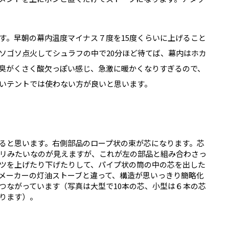
す。早朝の幕内温度マイナス７度を15度くらいに上げること
ソゴソ点火してシュラフの中で20分ほど待てば、幕内はホカ
臭がくさく酸欠っぽい感じ、急激に暖かくなりすぎるので、
いテントでは使わない方が良いと思います。
ると思います。右側部品のロープ状の束が芯になります。芯
リみたいなのが見えますが、これが左の部品と組み合わさっ
ツを上げたり下げたりして、パイプ状の筒の中の芯を出した
メーカーの灯油ストーブと違って、構造が思いっきり簡略化
つながっています（写真は大型で10本の芯、小型は６本の芯
ります）。