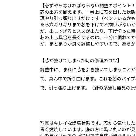
【必ずやらなければならない調整のポイント！
芯の出方を揃えます。一番上に芯を出した状態
理やり引っ張り出すだけです（ペンチいるかも
たら穴ギリギリまで芯を下げて不揃いがないか
が、出しすぎるとススが出たり、下げ切った時
芯の出し具合を長くするのは、十分に慣れてか
が、まとまりが良く調整しやすいので、あらか
【芯が抜けてしまった時の修理のコツ】
調整中に、まれに芯を引き抜いてしまうことが
て、真ん中で折り曲げます。これを芯のパイプ
で、引っ張り上げます。（針の糸通し器具の原
写真はキレイな燃焼状態です。芯から気化した
青く燃焼しています。底の方に黒い丸いのが見
油を気化させるのが役目で芯自体が燃えるわけ