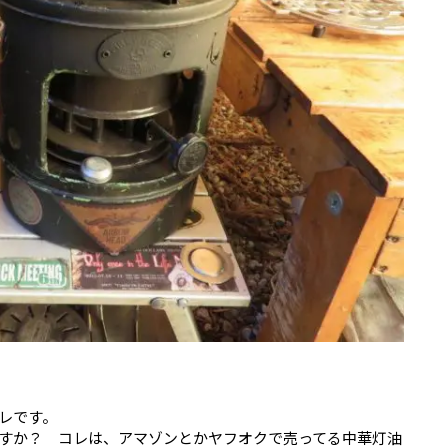
レです。
すか？ コレは、アマゾンとかヤフオクで売ってる中華灯油