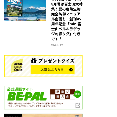
8月号は富士山大特
集！夏の危険生物
完全防御マニュア
ル企画も 創刊45
周年記念「mini富
士山ベル＆ラゲッ
ジ刺繍タグ」付き
です！
2026.07.09