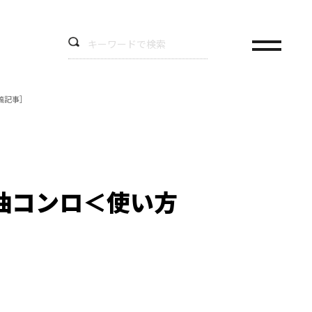
稿記事］
油コンロ＜使い方