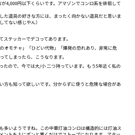
方が4,000円以下くらいです。アマゾンでコンロ系を徘徊して
した道具の好きな方には、まったく向かない道具だと思いま
してない感じやん）
てステッカーでデコってあります。
のオモチャ」「ひどい代物」「爆発の恐れあり、非常に危
ってしまったら、こうなります。
たので、今では大/小 二つ持っています。もう5年近く私の
い方も知って欲しいです。分からずに使うと危険な場合があ
も多いようですね。この中華灯油コンロは構造的には灯油ス
メントを上にポンと置くだけでストーブになります。アタッ