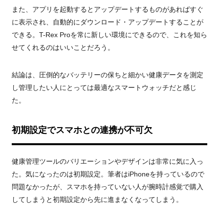
また、アプリを起動するとアップデートするものがあればすぐ
に表示され、自動的にダウンロード・アップデートすることが
できる。
T-Rex Pro
を常に新しい環境にできるので、これを知ら
せてくれるのはいいことだろう。
結論は、圧倒的なバッテリーの保ちと細かい健康データを測定
し管理したい人にとっては最適なスマートウォッチだと感じ
た。
初期設定でスマホとの連携が不可欠
健康管理ツールのバリエーションやデザインは非常に気に入っ
た。気になったのは初期設定。筆者は
iPhone
を持っているので
問題なかったが、スマホを持っていない人が腕時計感覚で購入
してしまうと初期設定から先に進まなくなってしまう。