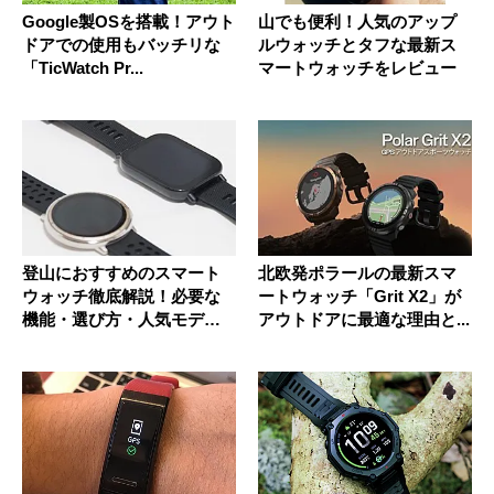
Google製OSを搭載！アウト
山でも便利！人気のアップ
ドアでの使用もバッチリな
ルウォッチとタフな最新ス
「TicWatch Pr...
マートウォッチをレビュー
登山におすすめのスマート
北欧発ポラールの最新スマ
ウォッチ徹底解説！必要な
ートウォッチ「Grit X2」が
機能・選び方・人気モデル
アウトドアに最適な理由と...
比較【2...