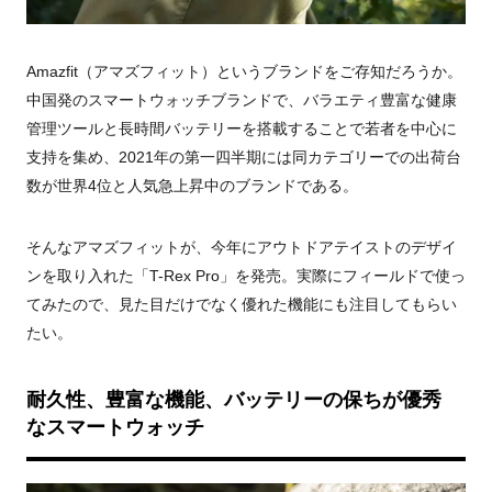
Amazfit
（アマズフィット）というブランドをご存知だろうか。
中国発のスマートウォッチブランドで、バラエティ豊富な健康
管理ツールと長時間バッテリーを搭載することで若者を中心に
支持を集め、
2021
年の第一四半期には同カテゴリーでの出荷台
数が世界
4
位と人気急上昇中のブランドである。
そんなアマズフィットが、今年にアウトドアテイストのデザイ
ンを取り入れた「
T-Rex Pro
」を発売。実際にフィールドで使っ
てみたので、見た目だけでなく優れた機能にも注目してもらい
たい。
耐久性、豊富な機能、バッテリーの保ちが優秀
なスマートウォッチ