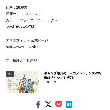
価格：
28,800
画面サイズ：
1.3
インチ
カラー：ブラック、ブルー、グレー
防水性能：
10ATM
アマズフィット 公式ページ
https://www.amazfit.jp
文・撮影／小川迪裕
キャンプ用品の日々のメンテナンスの相
PR
棒は『ヤシノミ洗剤』
サラヤ