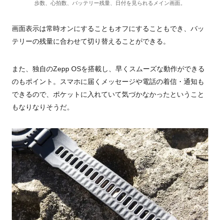
歩数、心拍数、バッテリー残量、日付を見られるメイン画面。
画面表示は常時オンにすることもオフにすることもでき、バッ
テリーの残量に合わせて切り替えることができる。
また、独自の
Zepp OS
を搭載し、早くスムーズな動作ができる
のもポイント。スマホに届くメッセージや電話の着信・通知も
できるので、ポケットに入れていて気づかなかったということ
もなりなりそうだ。