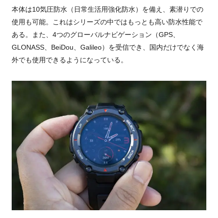
本体は
10
気圧防水（日常生活用強化防水）を備え、素潜りでの
使用も可能。これはシリーズの中ではもっとも高い防水性能で
ある。また、
4
つのグローバルナビゲーション（
GPS
、
GLONASS
、
BeiDou
、
Galileo
）を受信でき、国内だけでなく海
外でも使用できるようになっている。