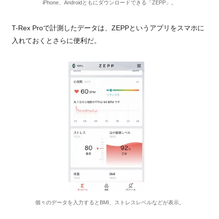
iPhone、Androidともにダウンロードできる「ZEPP」。
T-Rex Pro
で計測したデータは、
ZEPP
というアプリをスマホに
入れておくとさらに便利だ。
個々のデータを入力するとBMI、ストレスレベルなどが表示。