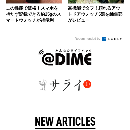
この性能で破格！スマホを
高機能でタフ！頼れるアウ
持たず記録できる約25gのス
トドアウォッチ5選を編集部
マートウォッチが超便利
がレビュー
Recommended by
NEW ARTICLES