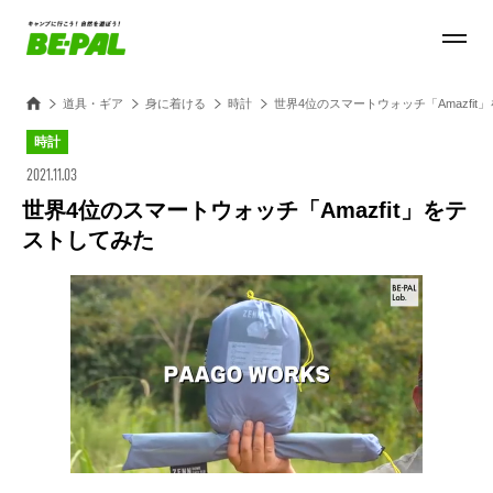
道具・ギア
身に着ける
時計
世界4位のスマートウォッチ「Amazfit
時計
2021.11.03
世界4位のスマートウォッチ「Amazfit」をテ
ストしてみた