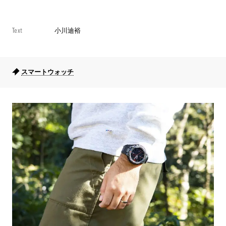
Text
小川迪裕
スマートウォッチ