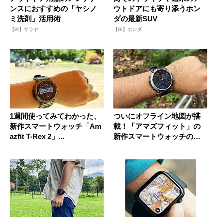
ンスにおすすめの「ヤシノ
ウトドアにも寄り添うホン
ミ洗剤」活用術
ダの最新SUV
【PR】サラヤ
【PR】ホンダ
1週間使ってみてわかった、
ついにオフライン地図が搭
新作スマートウォッチ「Am
載！「アマズフィット」の
azfit T-Rex 2」...
新作スマートウォッチの性
能はいか...