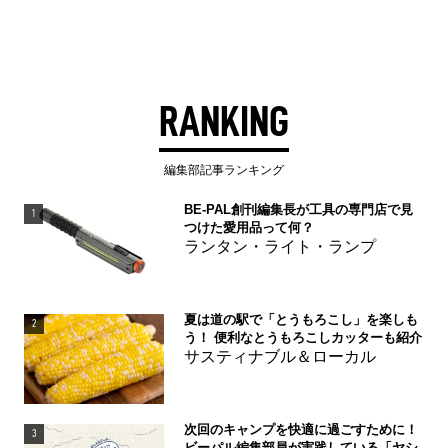
RANKING
編集部記事ランキング
BE-PAL創刊編集長が工具の専門店で見
1
つけた愛用品って何？
ランタン・ライト・ランプ
夏は道の駅で「とうもろこし」を楽しも
2
う！ 便利なとうもろこしカッターも紹介
サスティナブル＆ローカル
次回のキャンプを快適に過ごすために！
3
ビーパル編集部員が実践している「ヤシ