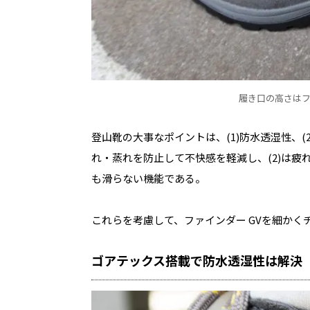
履き口の高さはフロ
登山靴の大事なポイントは、(1)防水透湿性、(2
れ・蒸れを防止して不快感を軽減し、(2)は疲
も滑らない機能である。
これらを考慮して、ファインダー
GV
を細かく
ゴアテックス搭載で防水透湿性は解決