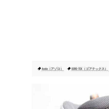
Asolo（アゾロ）
GORE-TEX （ゴアテックス）