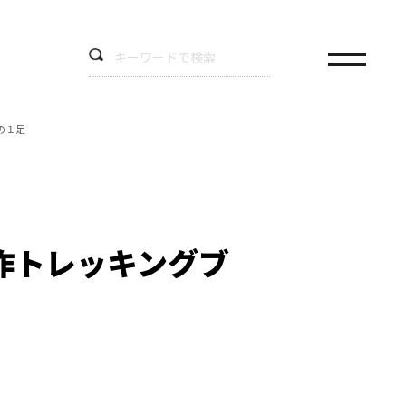
の１足
作トレッキングブ