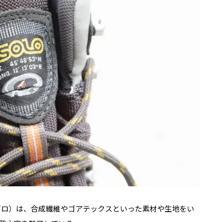
ゾロ）は、合成繊維やゴアテックスといった素材や生地をい