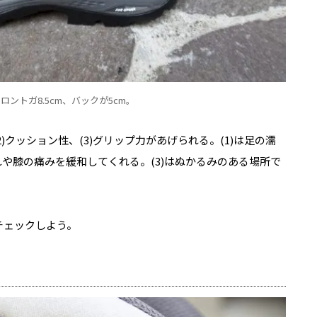
ントガ8.5cm、バックが5cm。
)クッション性、(3)グリップ力があげられる。(1)は足の濡
れや膝の痛みを緩和してくれる。(3)はぬかるみのある場所で
チェックしよう。