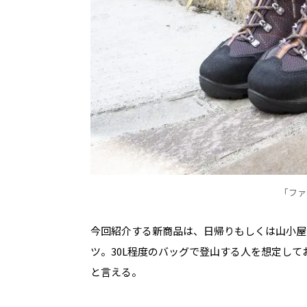
「ファイ
今回紹介する新商品は、日帰りもしくは山小屋
ツ。
30L
程度のバッグで登山する人を想定して
と言える。