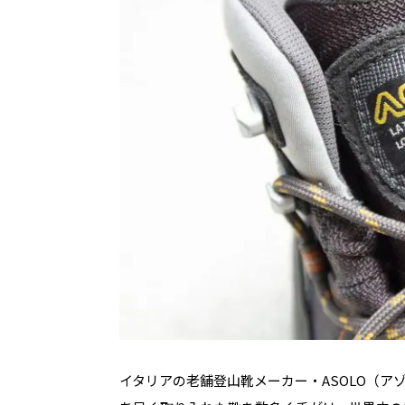
イタリアの老舗登山靴メーカー・
ASOLO
（ア