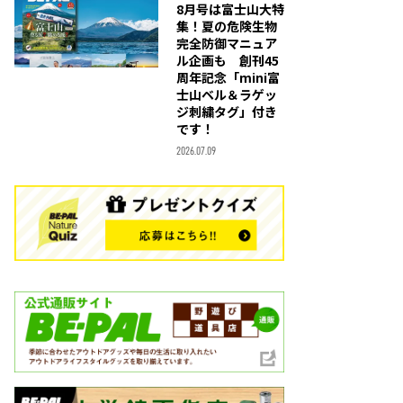
8月号は富士山大特
集！夏の危険生物
完全防御マニュア
ル企画も 創刊45
周年記念「mini富
士山ベル＆ラゲッ
ジ刺繍タグ」付き
です！
2026.07.09