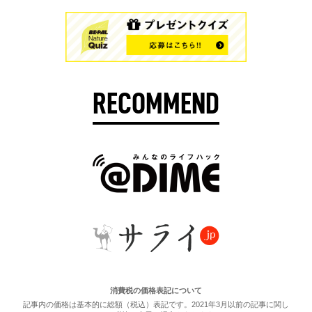
RECOMMEND
消費税の価格表記について
記事内の価格は基本的に総額（税込）表記です。2021年3月以前の記事に関し