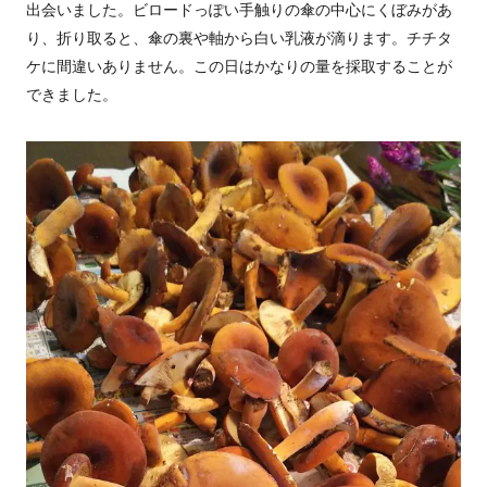
出会いました。ビロードっぽい手触りの傘の中心にくぼみがあ
り、折り取ると、傘の裏や軸から白い乳液が滴ります。チチタ
ケに間違いありません。この日はかなりの量を採取することが
できました。