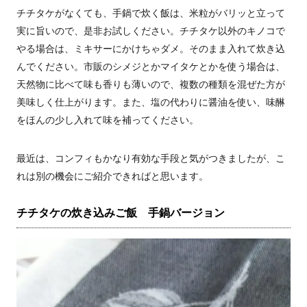
チチタケがなくても、手鍋で炊く飯は、米粒がバリッと立って
実に旨いので、是非お試しください。チチタケ以外のキノコで
やる場合は、ミキサーにかけちゃダメ。そのまま入れて炊き込
んでください。市販のシメジとかマイタケとかを使う場合は、
天然物に比べて味も香りも薄いので、複数の種類を混ぜた方が
美味しく仕上がります。また、塩の代わりに醤油を使い、味醂
をほんの少し入れて味を補ってください。
最近は、コンフィもかなり有効な手段と気がつきましたが、こ
れは別の機会にご紹介できればと思います。
チチタケの炊き込みご飯 手鍋バージョン