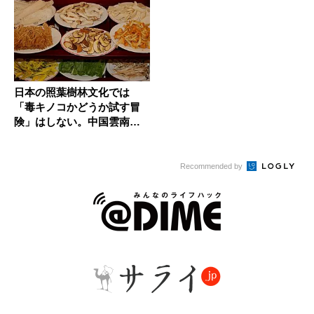
日本の照葉樹林文化では
「毒キノコかどうか試す冒
険」はしない。中国雲南省
の人びとも...
Recommended by