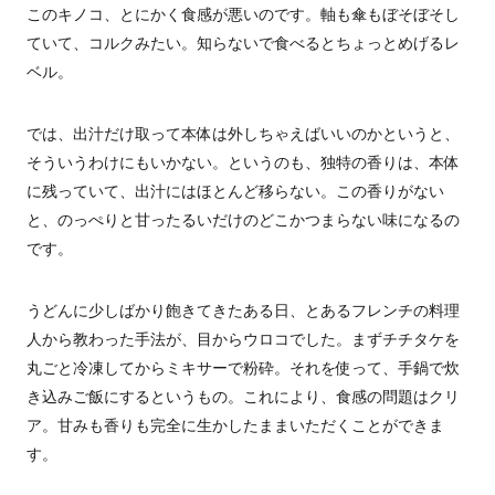
このキノコ、とにかく食感が悪いのです。軸も傘もぼそぼそし
ていて、コルクみたい。知らないで食べるとちょっとめげるレ
ベル。
では、出汁だけ取って本体は外しちゃえばいいのかというと、
そういうわけにもいかない。というのも、独特の香りは、本体
に残っていて、出汁にはほとんど移らない。この香りがない
と、のっぺりと甘ったるいだけのどこかつまらない味になるの
です。
うどんに少しばかり飽きてきたある日、とあるフレンチの料理
人から教わった手法が、目からウロコでした。まずチチタケを
丸ごと冷凍してからミキサーで粉砕。それを使って、手鍋で炊
き込みご飯にするというもの。これにより、食感の問題はクリ
ア。甘みも香りも完全に生かしたままいただくことができま
す。