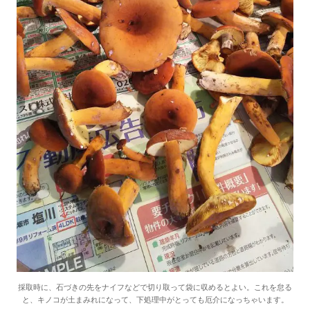
採取時に、石づきの先をナイフなどで切り取って袋に収めるとよい。これを怠る
と、キノコが土まみれになって、下処理中がとっても厄介になっちゃいます。