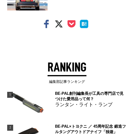
RANKING
編集部記事ランキング
BE-PAL創刊編集長が工具の専門店で見
1
つけた愛用品って何？
ランタン・ライト・ランプ
BE-PAL×トヨクニ ／ 45周年記念 鍛造フ
2
ルタングアウトドアナイフ「独遊」