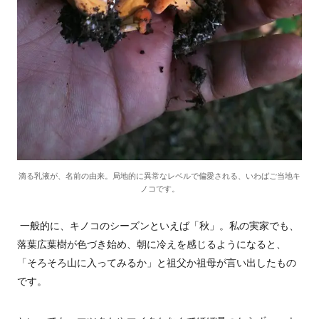
滴る乳液が、名前の由来。局地的に異常なレベルで偏愛される、いわばご当地キ
ノコです。
一般的に、キノコのシーズンといえば「秋」。私の実家でも、
落葉広葉樹が色づき始め、朝に冷えを感じるようになると、
「そろそろ山に入ってみるか」と祖父か祖母が言い出したもの
です。