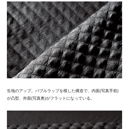
生地のアップ。バブルラップを模した構造で、内面(写真手前)
が凸型、外面(写真奥)がフラットになっている。