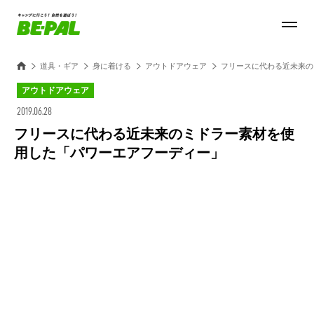
道具・ギア
身に着ける
アウトドアウェア
フリースに代わる近未来の
アウトドアウェア
2019.06.28
フリースに代わる近未来のミドラー素材を使
用した「パワーエアフーディー」
Loaded
:
27.14%
/
Unmute