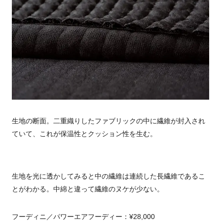
生地の断面。二重織りしたファブリックの中に繊維が封入され
ていて、これが保温性とクッション性を生む。
生地を光に透かしてみると中の繊維は連続した長繊維であるこ
とがわかる。中綿と違って繊維のヌケが少ない。
フーディニ／パワーエアフーディー：¥28,000