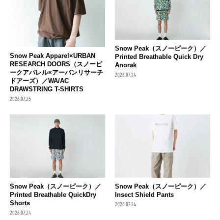
Snow Peak（スノーピーク）／
Snow Peak Apparel×URBAN
Printed Breathable Quick Dry
RESEARCH DOORS（スノーピ
Anorak
ークアパレル×アーバンリサーチ
2026.07.24
ドアーズ）／WA/AC
DRAWSTRING T-SHIRTS
2026.07.25
Snow Peak（スノーピーク）／
Snow Peak（スノーピーク）／
Printed Breathable QuickDry
Insect Shield Pants
Shorts
2026.07.24
2026.07.24