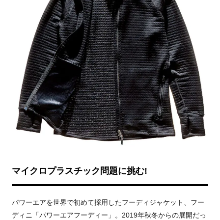
マイクロプラスチック問題に挑む!
パワーエアを世界で初めて採用したフーディジャケット、フー
ディニ「パワーエアフーディー」。2019年秋冬からの展開だっ