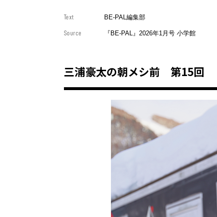
Text
BE-PAL編集部
Source
『BE-PAL』2026年1月号 小学館
三浦豪太の朝メシ前 第15回