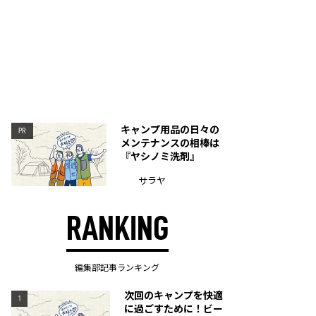
キャンプ用品の日々の
PR
メンテナンスの相棒は
『ヤシノミ洗剤』
サラヤ
RANKING
編集部記事ランキング
次回のキャンプを快適
1
に過ごすために！ビー