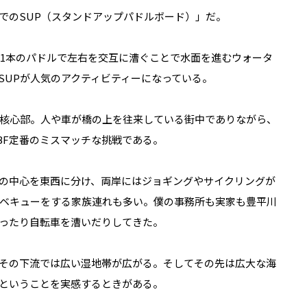
でのSUP（スタンドアップパドルボード）」だ。
、1本のパドルで左右を交互に漕ぐことで水面を進むウォータ
SUPが人気のアクティビティーになっている。
核心部。人や車が橋の上を往来している街中でありながら、
BF定番のミスマッチな挑戦である。
の中心を東西に分け、両岸にはジョギングやサイクリングが
ベキューをする家族連れも多い。僕の事務所も実家も豊平川
ったり自転車を漕いだりしてきた。
その下流では広い湿地帯が広がる。そしてその先は広大な海
ということを実感するときがある。