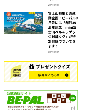
2026.07.09
富士山特集との連
動企画！ビーパル8
月号には「創刊45
周年記念 mini富
士山ベル＆ラゲッ
ジ刺繍タグ」が特
別付録でついてき
ます！
2026.07.07