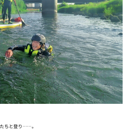
たちと登り……。