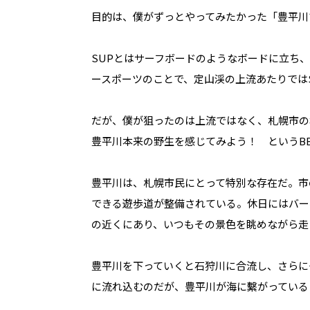
目的は、僕がずっとやってみたかった「豊平川
SUPとはサーフボードのようなボードに立ち
ースポーツのことで、定山渓の上流あたりでは
だが、僕が狙ったのは上流ではなく、札幌市の
豊平川本来の野生を感じてみよう！ というB
豊平川は、札幌市民にとって特別な存在だ。市
できる遊歩道が整備されている。休日にはバー
の近くにあり、いつもその景色を眺めながら走
豊平川を下っていくと石狩川に合流し、さらに
に流れ込むのだが、豊平川が海に繫がっている