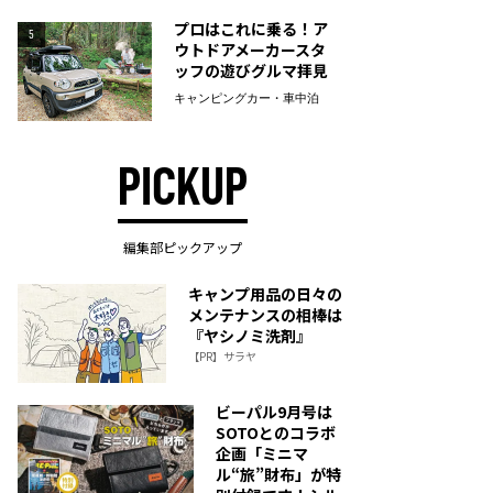
プロはこれに乗る！ア
5
ウトドアメーカースタ
ッフの遊びグルマ拝見
キャンピングカー・車中泊
PICKUP
編集部ピックアップ
キャンプ用品の日々の
メンテナンスの相棒は
『ヤシノミ洗剤』
【PR】サラヤ
ビーパル9月号は
SOTOとのコラボ
企画「ミニマ
ル“旅”財布」が特