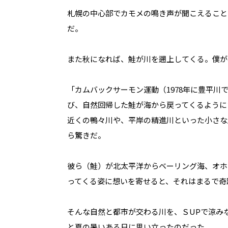
札幌の中心部でカモメの鳴き声が聞こえること
だ。
また秋になれば、鮭が川を遡上してくる。僕が
「カムバックサーモン運動（1978年に豊平
び、自然回帰した鮭が海から戻ってくるように
近くの鴨々川や、平岸の精進川といった小さな
ら驚きだ。
彼ら（鮭）が北太平洋からベーリング海、オホ
ってくる姿に想いを寄せると、それはまるで奇
そんな自然と都市が交わる川を、ＳUPで涼み
と夏の暑いある日に思い立ったのだった。