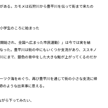
がある。カモメは石狩川から豊平川を伝って街まで来たの
小学生のころに始まった
川で開始され、全国へ広まった市民運動）」は今では実を結
なった。豊平川は街の中にもいくつか支流があり、ススキノ
川にまで、銀色の背中をした大きな鮭が上がってくるのだか
ーツク海をめぐり、再び豊平川を通じて街の小さな支流に帰
跡のような出来事に思える。
ながら下ってみたい、