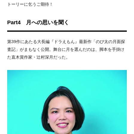
トーリーに乞うご期待！
Part4 月への思いを聞く
第39作にあたる大長編『ドラえもん』最新作「のび太の月面探
査記」がまもなく公開。舞台に月を選んだのは、脚本を手掛け
た直木賞作家・辻村深月だった。