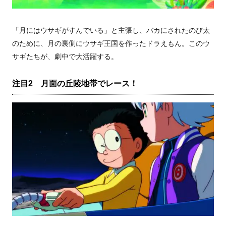
「月にはウサギがすんでいる」と主張し、バカにされたのび太
のために、月の裏側にウサギ王国を作ったドラえもん。このウ
サギたちが、劇中で大活躍する。
注目2 月面の丘陵地帯でレース！