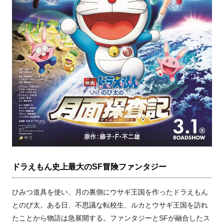
ドラえもん史上最大のSF冒険ファンタジー
ひみつ道具を使い、月の裏側にウサギ王国を作ったドラえもん
とのび太。ある日、不思議な転校生、ルカとウサギ王国を訪れ
たことから物語は急展開する。ファンタジーとSFが融合したス