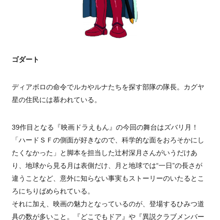
ゴダート
ディアボロの命令でルカやルナたちを探す部隊の隊長。カグヤ
星の住民には慕われている。
39作目となる『映画ドラえもん』の今回の舞台はズバリ月！
「ハードＳＦの側面が好きなので、科学的な面をおろそかにし
たくなかった」と脚本を担当した辻村深月さんがいうだけあ
り、地球から見る月は表側だけ、月と地球では“一日”の長さが
違うことなど、意外に知らない事実もストーリーのいたるとこ
ろにちりばめられている。
それに加え、映画の魅力となっているのが、登場するひみつ道
具の数が多いこと。『どこでもドア』や『異説クラブメンバー