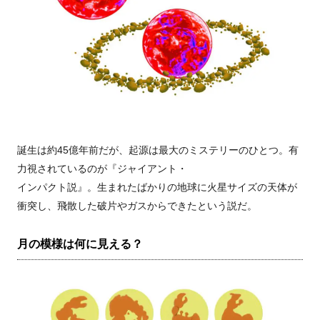
誕生は約45億年前だが、起源は最大のミステリーのひとつ。有
力視されているのが『ジャイアント・
インパクト説』。生まれたばかりの地球に火星サイズの天体が
衝突し、飛散した破片やガスからできたという説だ。
月の模様は何に見える？