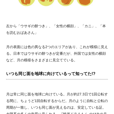
左から「ウサギの餅つき」、「女性の横顔」、「カニ」、「本
を読むおばあさん」
月の表面には色の異なる2つのエリアがあり、これが模様に見え
る。日本ではウサギの餅つきが定番だが、外国では女性の横顔
など、月の模様をさまざまに見立てている。
いつも同じ面を地球に向けているって知ってた!?
月は常に同じ面を地球に向けている。月が約27.3日で1回公転す
る間に、ちょうど1回自転するからだ。月のように自転と公転の
周期が一致し、いつも同じ面が見えるのは、安定している証。