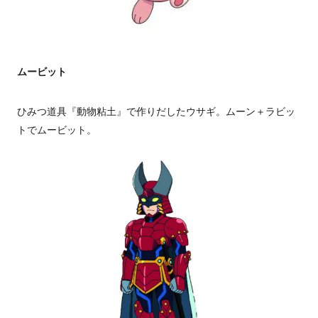
ムービット
ひみつ道具『動物粘土』で作りだしたウサギ。ムーン＋ラビッ
トでムービット。