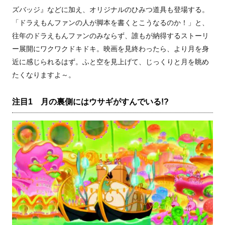
ズバッジ』などに加え、オリジナルのひみつ道具も登場する。
「ドラえもんファンの人が脚本を書くとこうなるのか！」と、
往年のドラえもんファンのみならず、誰もが納得するストーリ
ー展開にワクワクドキドキ。映画を見終わったら、より月を身
近に感じられるはず。ふと空を見上げて、じっくりと月を眺め
たくなりますよ～。
注目1 月の裏側にはウサギがすんでいる!?