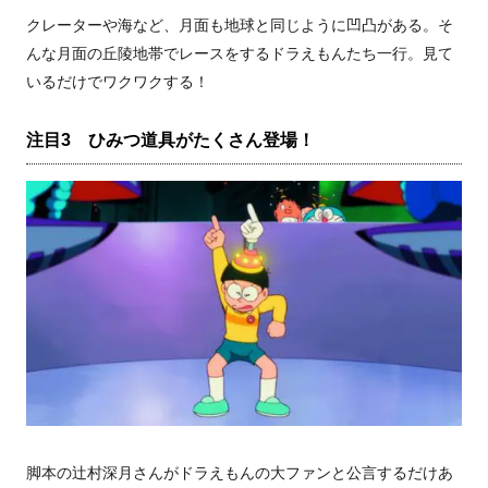
クレーターや海など、月面も地球と同じように凹凸がある。そ
んな月面の丘陵地帯でレースをするドラえもんたち一行。見て
いるだけでワクワクする！
注目3 ひみつ道具がたくさん登場！
脚本の辻村深月さんがドラえもんの大ファンと公言するだけあ