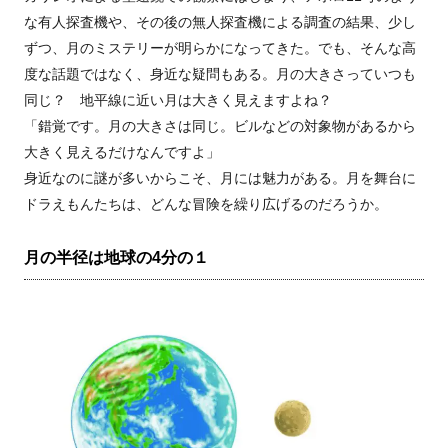
な有人探査機や、その後の無人探査機による調査の結果、少し
ずつ、月のミステリーが明らかになってきた。でも、そんな高
度な話題ではなく、身近な疑問もある。月の大きさっていつも
同じ？ 地平線に近い月は大きく見えますよね？
「錯覚です。月の大きさは同じ。ビルなどの対象物があるから
大きく見えるだけなんですよ」
身近なのに謎が多いからこそ、月には魅力がある。月を舞台に
ドラえもんたちは、どんな冒険を繰り広げるのだろうか。
月の半径は地球の4分の１