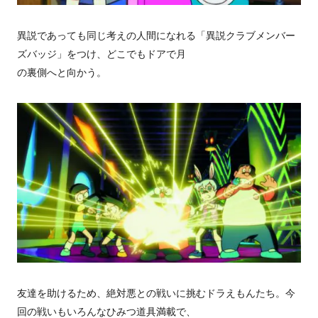
異説であっても同じ考えの人間になれる「異説クラブメンバー
ズバッジ」をつけ、どこでもドアで月
の裏側へと向かう。
友達を助けるため、絶対悪との戦いに挑むドラえもんたち。今
回の戦いもいろんなひみつ道具満載で、