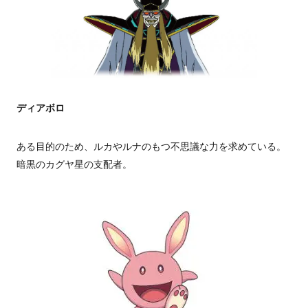
ディアボロ
ある目的のため、ルカやルナのもつ不思議な力を求めている。
暗黒のカグヤ星の支配者。