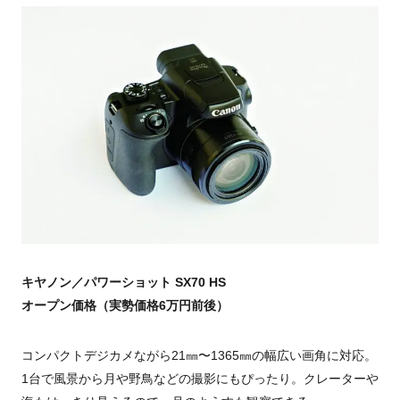
キヤノン／パワーショット SX70 HS
オープン価格（実勢価格6万円前後）
コンパクトデジカメながら21㎜〜1365㎜の幅広い画角に対応。
1台で風景から月や野鳥などの撮影にもぴったり。クレーターや