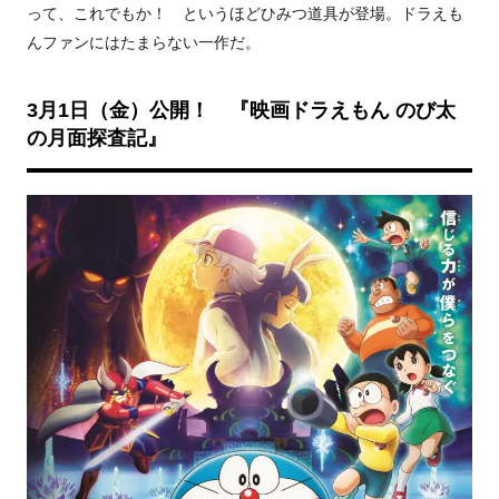
って、これでもか！ というほどひみつ道具が登場。ドラえも
んファンにはたまらない一作だ。
3月1日（金）公開！ 『映画ドラえもん のび太
の月面探査記』