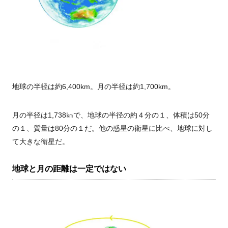
地球の半径は約6,400km。月の半径は約1,700km。
月の半径は1,738㎞で、地球の半径の約４分の１、体積は50分
の１、質量は80分の１だ。他の惑星の衛星に比べ、地球に対し
て大きな衛星だ。
地球と月の距離は一定ではない