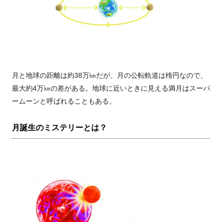
月と地球の距離は約38万㎞だが、月の公転軌道は楕円なので、
最大約4万㎞の差がある。地球に近いときに見える満月はスーパ
ームーンと呼ばれることもある。
月誕生のミステリーとは？