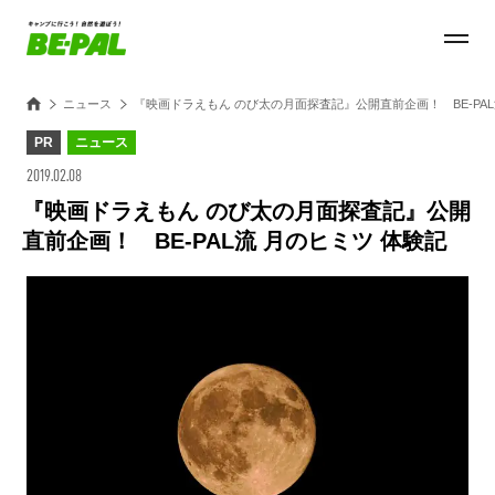
ニュース
『映画ドラえもん のび太の月面探査記』公開直前企画！ BE-PAL
PR
ニュース
2019.02.08
『映画ドラえもん のび太の月面探査記』公開
直前企画！ BE-PAL流 月のヒミツ 体験記