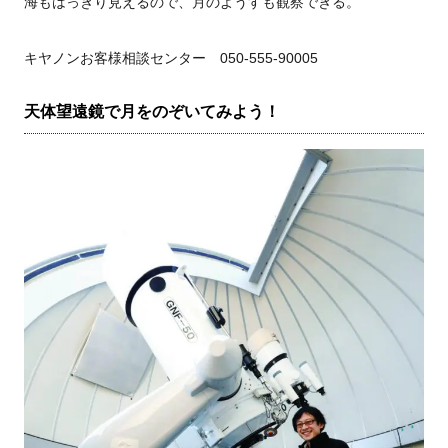
海もはっきり見えるので、月のようすも観察できる。
キヤノンお客様相談センター 050-555-90005
天体望遠鏡で月をのぞいてみよう！