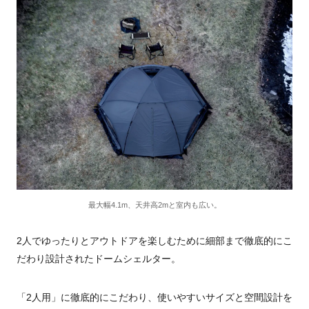
最大幅4.1m、天井高2mと室内も広い。
2人でゆったりとアウトドアを楽しむために細部まで徹底的にこ
だわり設計されたドームシェルター。
「2人用」に徹底的にこだわり、使いやすいサイズと空間設計を