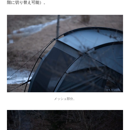
階に切り替え可能）。
メッシュ部分。