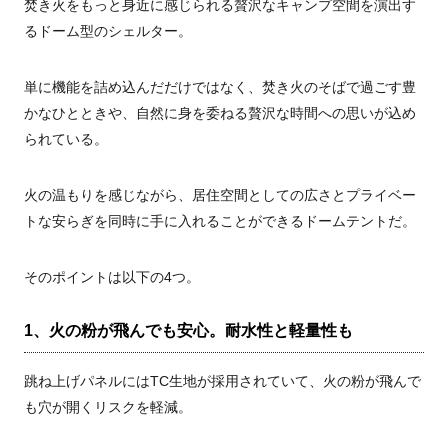
焚き火をもっと身近に感じられる贅沢なキャンプ空間を演出す
るドーム型のシェルター。
単に機能を詰め込んだだけではなく、焚き火のそばで過ごす豊
かなひとときや、自然に身を委ねる贅沢な時間への思いが込め
られている。
火の温もりを感じながら、居住空間としての広さとプライベー
トな安らぎを同時に手に入れることができるドームテントだ。
そのポイントは以下の4つ。
1、火の粉が飛んでも安心。耐水性と軽量性も
跳ね上げパネルにはTC生地が採用されていて、火の粉が飛んで
も穴が開くリスクを軽減。