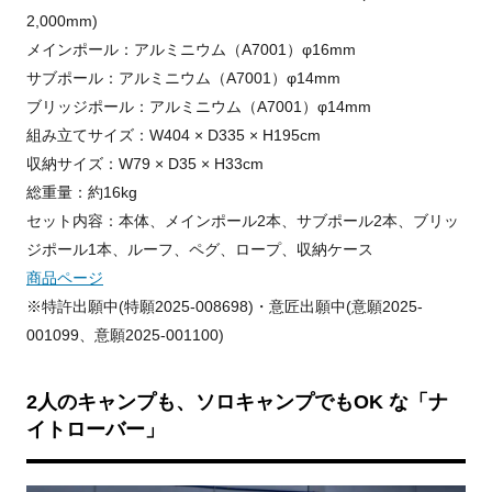
2,000mm)
メインポール：アルミニウム（A7001）φ16mm
サブポール：アルミニウム（A7001）φ14mm
ブリッジポール：アルミニウム（A7001）φ14mm
組み立てサイズ：W404 × D335 × H195cm
収納サイズ：W79 × D35 × H33cm
総重量：約16kg
セット内容：本体、メインポール2本、サブポール2本、ブリッ
ジポール1本、ルーフ、ペグ、ロープ、収納ケース
商品ページ
※特許出願中(特願2025-008698)・意匠出願中(意願2025-
001099、意願2025-001100)
2人のキャンプも、ソロキャンプでもOK な「ナ
イトローバー」