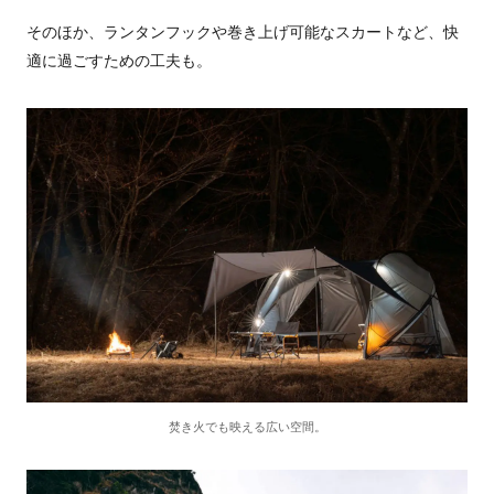
そのほか、ランタンフックや巻き上げ可能なスカートなど、快
適に過ごすための工夫も。
焚き火でも映える広い空間。