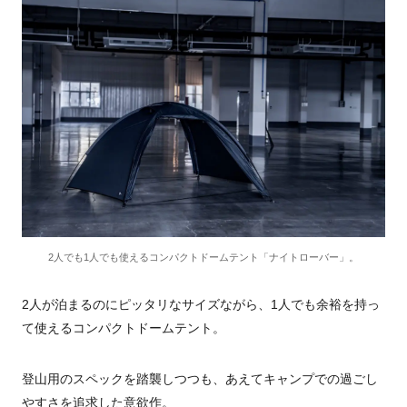
2人でも1人でも使えるコンパクトドームテント「ナイトローバー」。
2人が泊まるのにピッタリなサイズながら、1人でも余裕を持っ
て使えるコンパクトドームテント。
登山用のスペックを踏襲しつつも、あえてキャンプでの過ごし
やすさを追求した意欲作。