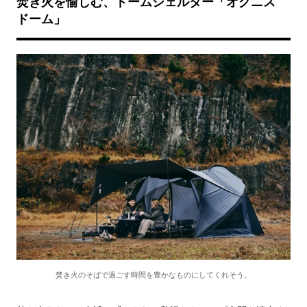
焚き火を愉しむ、ドームシェルター「オグニス
ドーム」
焚き火のそばで過ごす時間を豊かなものにしてくれそう。