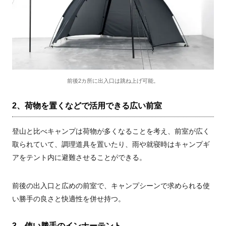
前後2カ所に出入口は跳ね上げ可能。
2、荷物を置くなどで活用できる広い前室
登山と比べキャンプは荷物が多くなることを考え、前室が広く
取られていて、調理道具を置いたり、雨や就寝時はキャンプギ
アをテント内に避難させることができる。
前後の出入口と広めの前室で、キャンプシーンで求められる使
い勝手の良さと快適性を併せ持つ。
3、使い勝手のインナーテント