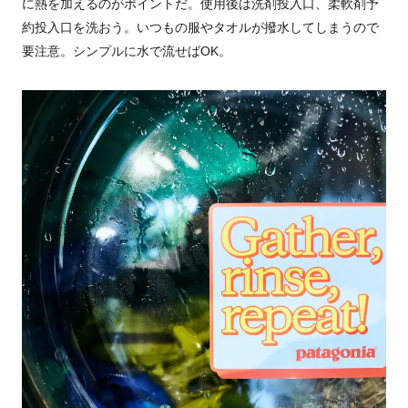
に熱を加えるのがポイントだ。使用後は洗剤投入口、柔軟剤予
約投入口を洗おう。いつもの服やタオルが撥水してしまうので
要注意。シンプルに水で流せばOK。