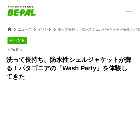
ニュース
イベント
洗って長持ち、防水性シェルジャケットが蘇る！パタゴニ
イベント
2024.11.02
洗って長持ち、防水性シェルジャケットが蘇
る！パタゴニアの「Wash Party」を体験し
てきた
Loaded
:
28.84%
/
Unmute