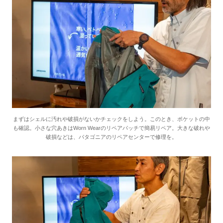
まずはシェルに汚れや破損がないかチェックをしよう。このとき、ポケットの中
も確認。小さな穴あきはWorn Wearのリペアパッチで簡易リペア。大きな破れや
破損などは、パタゴニアのリペアセンターで修理を。