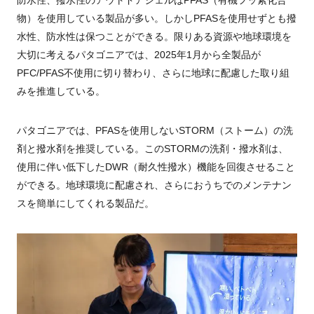
防水性、撥水性のアウトドアシェルはPFAS（有機フッ素化合
物）を使用している製品が多い。しかしPFASを使用せずとも撥
水性、防水性は保つことができる。限りある資源や地球環境を
大切に考えるパタゴニアでは、2025年1月から全製品が
PFC/PFAS不使用に切り替わり、さらに地球に配慮した取り組
みを推進している。
パタゴニアでは、PFASを使用しないSTORM（ストーム）の洗
剤と撥水剤を推奨している。このSTORMの洗剤・撥水剤は、
使用に伴い低下した
DWR
（耐久性撥水）機能を回復させること
ができる。地球環境に配慮され、さらにおうちでのメンテナン
スを簡単にしてくれる製品だ。