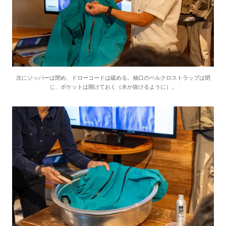
次にジッパーは閉め、ドローコードは緩める。袖口のベルクロストラップは閉
じ、ポケットは開けておく（水が抜けるように）。