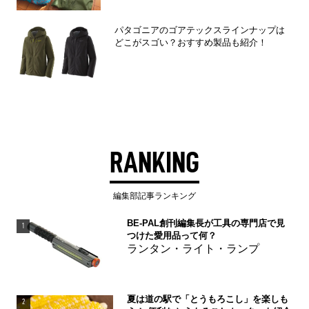
パタゴニアのゴアテックスラインナップは
どこがスゴい？おすすめ製品も紹介！
RANKING
編集部記事ランキング
BE-PAL創刊編集長が工具の専門店で見
1
つけた愛用品って何？
ランタン・ライト・ランプ
夏は道の駅で「とうもろこし」を楽しも
2