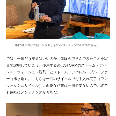
1回の使用量は洗剤・撥水剤ともに75ml（ドラム式洗濯機の場合）。
では、一体どう洗えばいいのか、体験会で学んできたことを写
真で説明していこう。使用するのはSTORMのストーム・アパ
レル・ウォッシュ（洗剤）とストーム・アパレル・プルーファ
ー（撥水剤）。こちらは一回のサイクルでお手入れ完了（ワン
ウォッシュサイクル）。面倒な作業は一切必要ないので、誰で
も気軽にメンテナンスが可能だ。