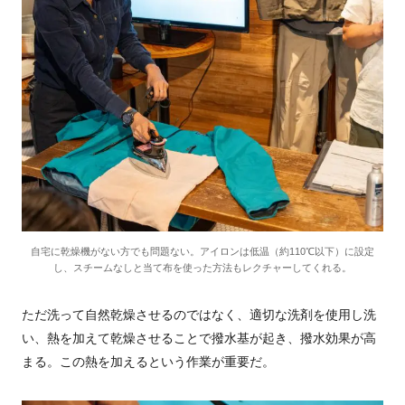
自宅に乾燥機がない方でも問題ない。アイロンは低温（約110℃以下）に設定
し、スチームなしと当て布を使った方法もレクチャーしてくれる。
ただ洗って自然乾燥させるのではなく、適切な洗剤を使用し洗
い、熱を加えて乾燥させることで撥水基が起き、撥水効果が高
まる。この熱を加えるという作業が重要だ。