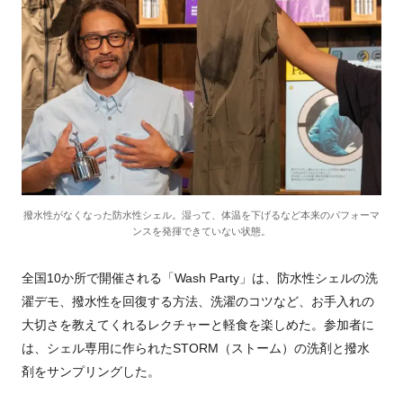
撥水性がなくなった防水性シェル。湿って、体温を下げるなど本来のパフォーマ
ンスを発揮できていない状態。
全国10か所で開催される「Wash Party」は、防水性シェルの洗
濯デモ、撥水性を回復する方法、洗濯のコツなど、お手入れの
大切さを教えてくれるレクチャーと軽食を楽しめた。参加者に
は、シェル専用に作られたSTORM（ストーム）の洗剤と撥水
剤をサンプリングした。