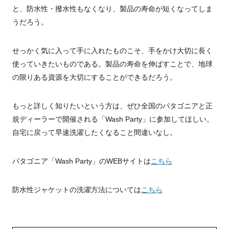
と、防水性・撥水性もなくなり、製品の寿命が短くなってしま
うだろう。
せっかく気に入って手に入れたものこそ、手をかけ大切に長く
使っていきたいものである。製品の寿命を伸ばすことで、地球
の限りある資源を大切にすることができるだろう。
もっと詳しく知りたいという方は、ぜひ全国のパタゴニアと正
規ディーラーで開催される「Wash Party」に参加してほしい。
自宅に戻って早速洗濯したくなること間違いなし。
パタゴニア「Wash Party」のWEBサイトは
こちら
防水性ジャケットの洗濯方法については
こちら