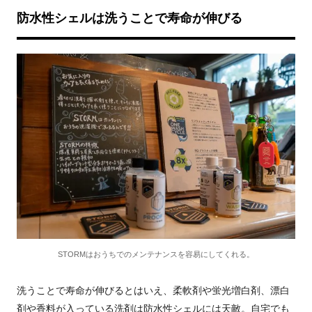
防水性シェルは洗うことで寿命が伸びる
STORMはおうちでのメンテナンスを容易にしてくれる。
洗うことで寿命が伸びるとはいえ、柔軟剤や蛍光増白剤、漂白
剤や香料が入っている洗剤は防水性シェルには天敵。自宅でも