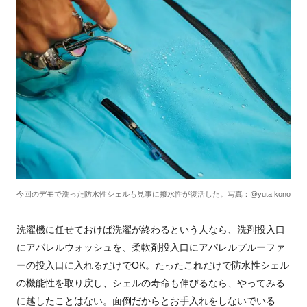
今回のデモで洗った防水性シェルも見事に撥水性が復活した。写真：@yuta kono
洗濯機に任せておけば洗濯が終わるという人なら、洗剤投入口
にアパレルウォッシュを、柔軟剤投入口にアパレルプルーファ
ーの投入口に入れるだけでOK。たったこれだけで防水性シェル
の機能性を取り戻し、シェルの寿命も伸びるなら、やってみる
に越したことはない。面倒だからとお手入れをしないでいる