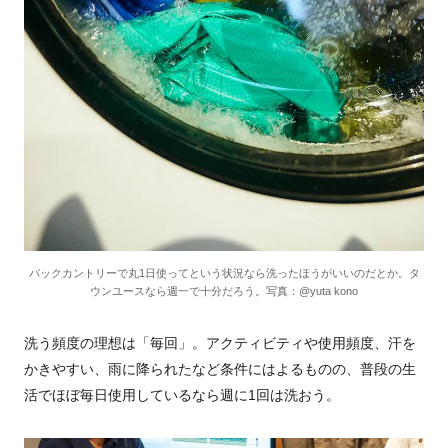
バックカントリーで丸1日使ってという状況なら洗ったほうがいいのだとか。タ
ウンユースなら週一で十分だろう。写真：@yuta kono
洗う頻度の理想は「毎回」。アクティビティや使用頻度、汗を
かきやすい、雨に降られたなど条件にはよるものの、普段の生
活でほぼ毎日使用しているなら週に1回は洗おう。