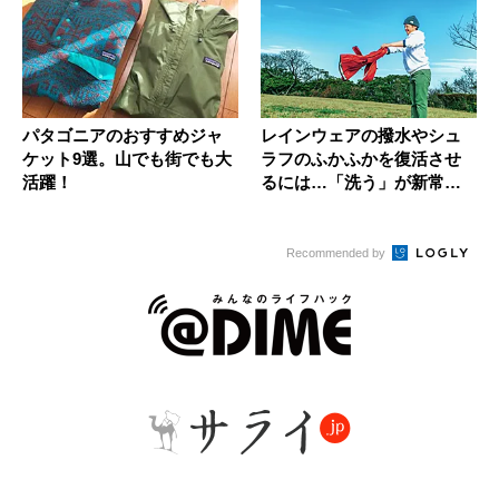
パタゴニアのおすすめジャ
レインウェアの撥水やシュ
ケット9選。山でも街でも大
ラフのふかふかを復活させ
活躍！
るには…「洗う」が新常識
だった！
Recommended by