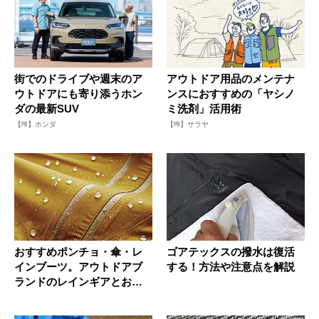
街でのドライブや週末のア
アウトドア用品のメンテナ
ウトドアにも寄り添うホン
ンスにおすすめの「ヤシノ
ダの最新SUV
ミ洗剤」活用術
【PR】ホンダ
【PR】サラヤ
おすすめポンチョ・傘・レ
ゴアテックスの撥水は復活
インブーツ。アウトドアブ
する！方法や注意点を解説
ランドのレインギアとお手
入れ方法