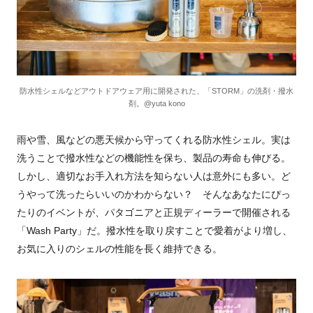
防水性シェルなどアウトドアウェア用に開発された、「STORM」の洗剤・撥水
剤。@yuta kono
雨や雪、風などの悪天候から守ってくれる防水性シェル。実は
洗うことで撥水性などの機能性を保ち、製品の寿命も伸びる。
しかし、適切なお手入れ方法を知らない人は意外にも多い。ど
うやって洗ったらいいのかわからない？ そんなあなたにぴっ
たりのイベントが、パタゴニアと正規ディーラーで開催される
「Wash Party」だ。撥水性を取り戻すことで愛着がより増し、
お気に入りのシェルの性能を長く維持できる。