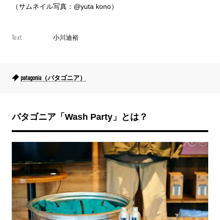
（サムネイル写真：@yuta kono）
Text
小川迪裕
patagonia（パタゴニア）
パタゴニア「Wash Party」とは？