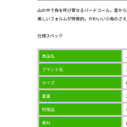
山の中で鳥を呼び寄せるバードコール。昔から
美しいフォルムが特徴的。かわいい小鳥のさえ
仕様スペック
商品名
ブランド名
サイズ
重量
附随品
素材