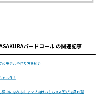
ASAKURAバードコール の関連記事
すめモデルや作り方を紹介
ちゃおう！
も夢中になれるキャンプ向けおもちゃ＆遊び道具15選