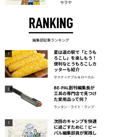
サラヤ
RANKING
編集部記事ランキング
夏は道の駅で「とうも
1
ろこし」を楽しもう！
便利なとうもろこしカ
ッターも紹介
サスティナブル＆ローカル
BE-PAL創刊編集長が
2
工具の専門店で見つけ
た愛用品って何？
ランタン・ライト・ランプ
次回のキャンプを快適
3
に過ごすために！ビー
パル編集部員が実践し