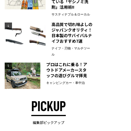
ている「ヤシノミ洗
剤」活用術!!
サスティナブル＆ローカル
高品質で切れ味よしの
4
ジャパンクオリティ！
日本製のサバイバルナ
イフおすすめ7選
ナイフ・刃物・マルチツー
ル
プロはこれに乗る！ア
5
ウトドアメーカースタ
ッフの遊びグルマ拝見
キャンピングカー・車中泊
PICKUP
編集部ピックアップ