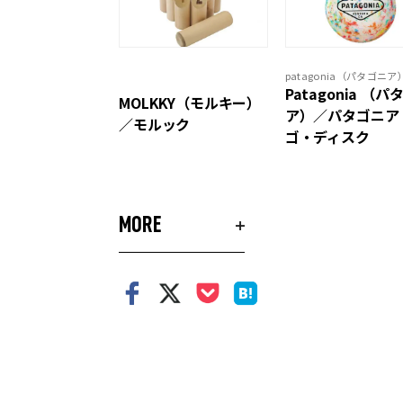
patagonia（パタゴニア
Patagonia （パ
MOLKKY（モルキー）
ア）／パタゴニア
／モルック
ゴ・ディスク
MORE