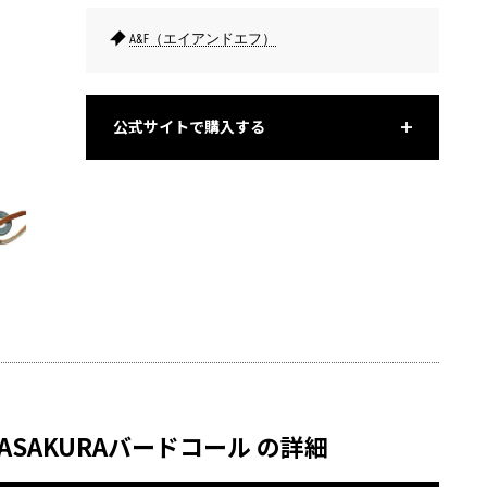
A&F（エイアンドエフ）
公式サイトで購入する
コンパクトにどこにでも持ち歩けるのがうれしい。
どんぐり
ASAKURAバードコール の詳細