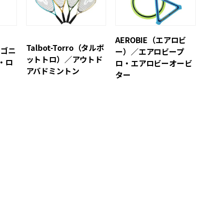
AEROBIE（エアロビ
）
Talbot-Torro（タルボ
タゴニ
ー）／エアロビープ
ットトロ）／アウトド
・ロ
ロ・エアロビーオービ
アバドミントン
ター