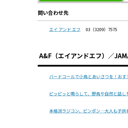
問い合わせ先
エイ アンド エフ
03（3209）7575
A&F（エイアンドエフ）／JAM
バードコールで小鳥とあいさつを！おす
ピッピッと鳴らして、野鳥や自然と話し
本格派ラジコン、ピンポン…大人も子供