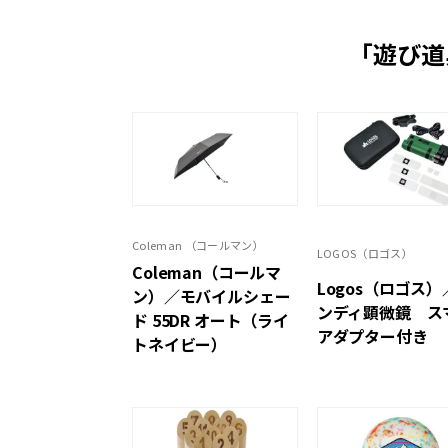
「遊び道
Coleman （コールマン）
LOGOS（ロゴス）
Coleman（コールマ
Logos（ロゴス）
ン）／モバイルシェー
ンディ顕微鏡 ス
ド 55DR オート（ライ
アダプター付き
トネイビー）