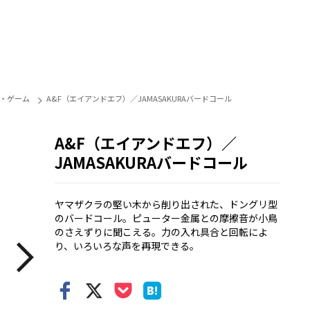
・ゲーム
A&F（エイアンドエフ）／JAMASAKURAバードコール
A&F（エイアンドエフ）／
JAMASAKURAバードコール
ヤマザクラの堅い木から削り出された、ドングリ型
のバードコール。ピューター金属との摩擦音が小鳥
のさえずりに聞こえる。力の入れ具合と回転によ
り、いろいろな声を再現できる。