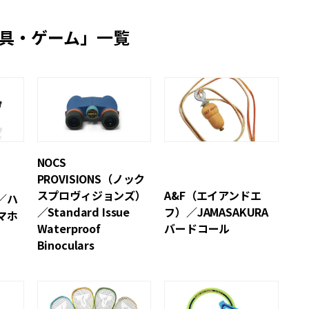
具・ゲーム」一覧
NOCS
PROVISIONS（ノック
スプロヴィジョンズ）
A&F（エイアンドエ
／ハ
／Standard Issue
フ）／JAMASAKURA
マホ
Waterproof
バードコール
Binoculars