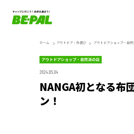
ホーム
アウトドア・外遊び
アウトドアショップ・自然
アウトドアショップ・自然派の店
2024.05.04
NANGA初となる布団
ン！
Loaded
:
25.45%
Unmute