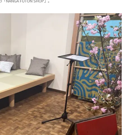
NANGA FUTON SHOP」。