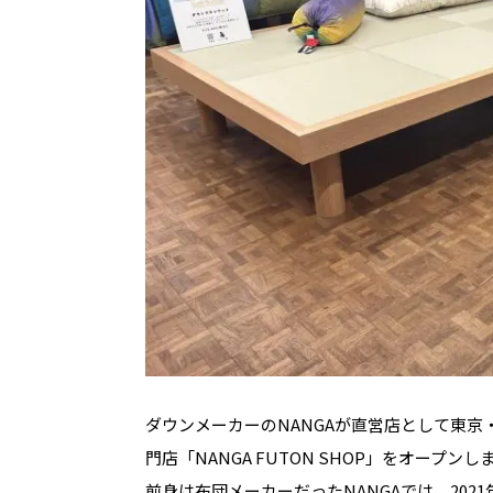
ダウンメーカーのNANGAが直営店として東
門店「NANGA FUTON SHOP」をオープンし
前身は布団メーカーだったNANGAでは、2021