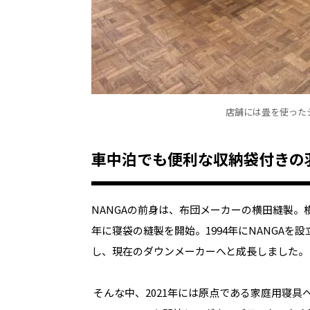
店舗には畳を使った
車中泊でも便利な収納袋付きの
NANGAの前身は、布団メーカーの横田縫製。
年に寝袋の縫製を開始。
1994
年に
NANGA
を設
し、現在のダウンメーカーへと成長しました。
そんな中、
2021年には原点である家庭用寝