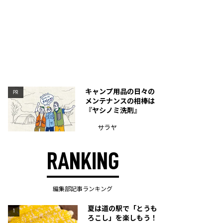
キャンプ用品の日々の
PR
メンテナンスの相棒は
『ヤシノミ洗剤』
サラヤ
RANKING
編集部記事ランキング
夏は道の駅で「とうも
1
ろこし」を楽しもう！