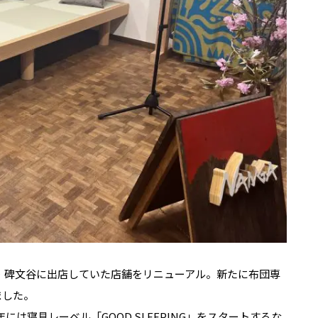
京・碑文谷に出店していた店舗をリニューアル。新たに布団専
ました。
年には寝具レーベル「GOOD SLEEPING」をスタートするな