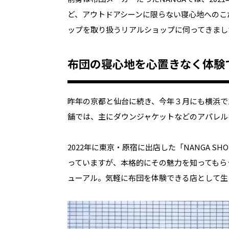
ど、アウトドアシーンに限らない寝心地へのこ
ップを取り扱うリアルショップに伺ってきまし
布団の寝心地を心置きなく体験
昨年の京都と仙台に続き、今年３月にも横浜で1
舗では、主にダウンジャケットなどのアパレル
2022年に東京・原宿に出店した「NANGA S
っていますが、本格的にその魅力を知ってもら
ューアル。気軽に布団を体験できる店として生