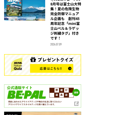
8月号は富士山大特
集！夏の危険生物
完全防御マニュア
ル企画も 創刊45
周年記念「mini富
士山ベル＆ラゲッ
ジ刺繍タグ」付き
です！
2026.07.09