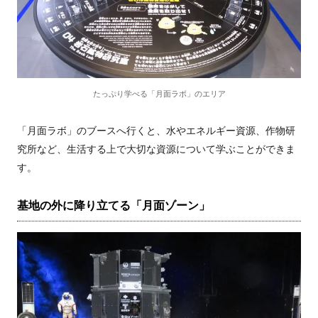
たっぷり学べる「月面ラボ」のエリア
「月面ラボ」のブースへ行くと、水やエネルギー資源、作物研
究所など、生活する上で大切な資源について学ぶことができま
す。
基地の外に降り立てる「月面ゾーン」