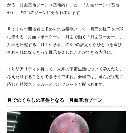
かる「月面基地ゾーン（基地内）」と、「月面ゾーン（基地
外）」の
2
つのゾーンに分かれています。
月でくらす開拓者に求められる役割として、月面の様子を地球
に伝える「月面レポーター」、月面で働く「月面ワーカー」、
月面を研究する「月面科学者」の
3
つの設定からひとつを選び、
それぞれになりきって展示を楽しむことができる内容に。
よりリアリティを持って、未来の宇宙生活について学んだり、
考えたりすることができそうですね。会場では、選んだ役割に
応じた特製ステッカーとパンフレットも配られます。
月でのくらしの基盤となる「月面基地ゾーン」