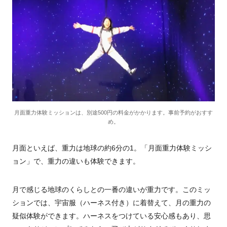
月面重力体験ミッションは、別途500円の料金がかかります。事前予約がおすす
め。
月面といえば、重力は地球の約
6
分の
1
。「月面重力体験ミッシ
ョン」で、重力の違いも体験できます。
月で感じる地球のくらしとの一番の違いが重力です。このミッ
ションでは、宇宙服（ハーネス付き）に着替えて、月の重力の
疑似体験ができます。ハーネスをつけている安心感もあり、思