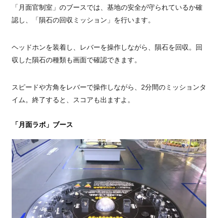
「月面官制室」のブースでは、基地の安全が守られているか確
認し、「隕石の回収ミッション」を行います。
ヘッドホンを装着し、レバーを操作しながら、隕石を回収。回
収した隕石の種類も画面で確認できます。
スピードや方角をレバーで操作しながら、
2
分間のミッションタ
イム。終了すると、スコアも出ますよ。
「月面ラボ」ブース