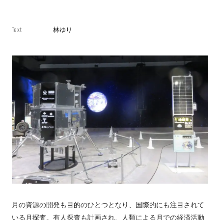
Text
林ゆり
月の資源の開発も目的のひとつとなり、国際的にも注目されて
いる月探査。有人探査も計画され、人類による月での経済活動