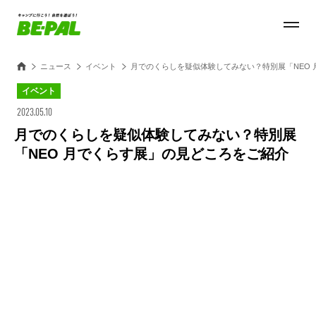
ニュース
イベント
月でのくらしを疑似体験してみない？特別展「NEO
イベント
2023.05.10
月でのくらしを疑似体験してみない？特別展
「NEO 月でくらす展」の見どころをご紹介
Loaded
:
100.00%
/
Unmute