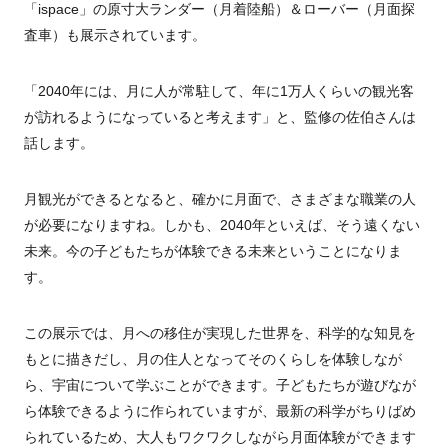
「
ispace
」の原寸大ランダー（月着陸船）＆ローバー（月面探
査車）も展示されています。
「
2040
年には、月に人が常駐して、年に
1
万人くらいの観光客
が訪れるようになっていると考えます」と、監修の佐伯さんは
話します。
月観光ができるとなると、確かに月面で、さまざまな職業の人
が必要になりますね。しかも、
2040
年といえば、そう遠くない
未来。今の子どもたちが体験できる未来ということになりま
す。
この展示では、月への移住が実現した世界を、科学的な知見を
もとに描きだし、月の住人となってそのくらしを体験しなが
ら、宇宙について学ぶことができます。子どもたちが遊びなが
ら体験できるように作られていますが、最新の科学がちりばめ
られているため、大人もワクワクしながら月面体験ができます