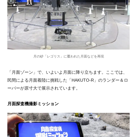
月の砂「レゴリス」に覆われた月面などを再現
「月面ゾーン」で、いよいよ月面に降り立ちます。ここでは、
民間による月面着陸に挑戦した「
HAKUTO-R
」のランダー＆ロ
ーバーが原寸大で展示されています。
月面探査機撮影ミッション