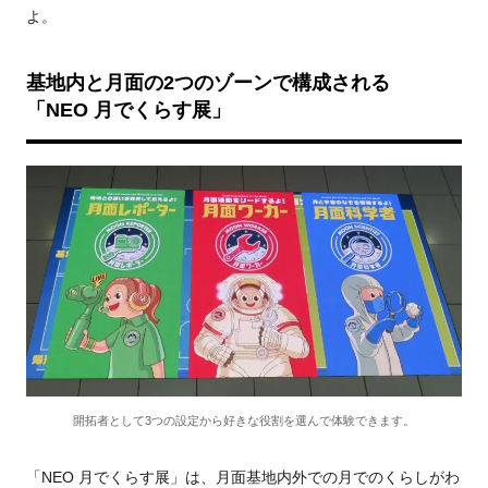
よ。
基地内と月面の
2
つのゾーンで構成される
「
NEO
月でくらす展」
開拓者として3つの設定から好きな役割を選んで体験できます。
「
NEO
月でくらす展」は、月面基地内外での月でのくらしがわ