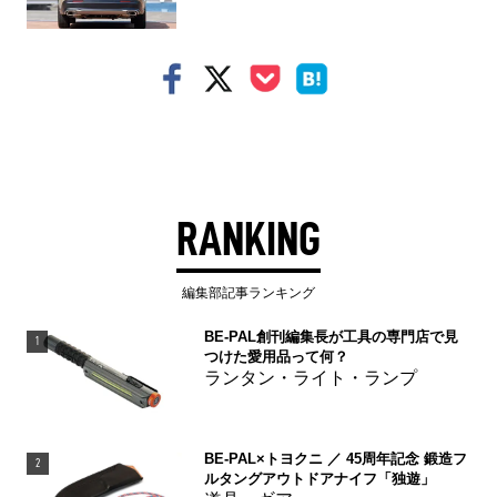
RANKING
編集部記事ランキング
BE-PAL創刊編集長が工具の専門店で見
1
つけた愛用品って何？
ランタン・ライト・ランプ
BE-PAL×トヨクニ ／ 45周年記念 鍛造フ
2
ルタングアウトドアナイフ「独遊」