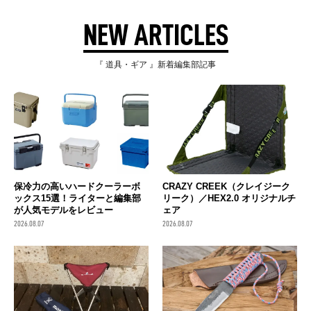
NEW ARTICLES
『 道具・ギア 』新着編集部記事
保冷力の高いハードクーラーボ
CRAZY CREEK（クレイジーク
ックス15選！ライターと編集部
リーク）／HEX2.0 オリジナルチ
が人気モデルをレビュー
ェア
2026.08.07
2026.08.07