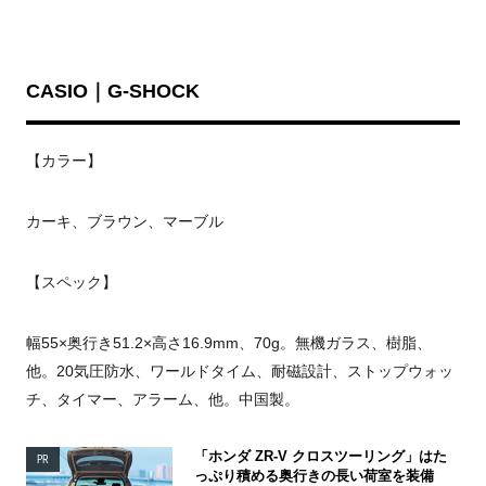
CASIO｜G-SHOCK
【カラー】
カーキ、ブラウン、マーブル
【スペック】
幅55×奥行き51.2×高さ16.9mm、70g。無機ガラス、樹脂、
他。20気圧防水、ワールドタイム、耐磁設計、ストップウォッ
チ、タイマー、アラーム、他。中国製。
「ホンダ ZR-V クロスツーリング」はた
PR
っぷり積める奥行きの長い荷室を装備