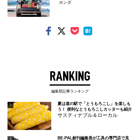
ホンダ
RANKING
編集部記事ランキング
夏は道の駅で「とうもろこし」を楽しも
1
う！ 便利なとうもろこしカッターも紹介
サスティナブル＆ローカル
BE-PAL創刊編集長が工具の専門店で見
2