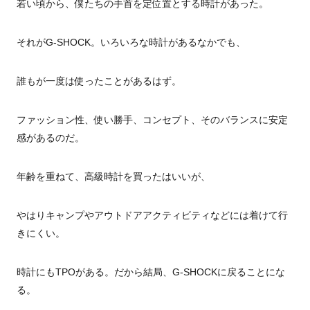
若い頃から、僕たちの手首を定位置とする時計があった。
それがG-SHOCK。いろいろな時計があるなかでも、
誰もが一度は使ったことがあるはず。
ファッション性、使い勝手、コンセプト、そのバランスに安定
感があるのだ。
年齢を重ねて、高級時計を買ったはいいが、
やはりキャンプやアウトドアアクティビティなどには着けて行
きにくい。
時計にもTPOがある。だから結局、G-SHOCKに戻ることにな
る。