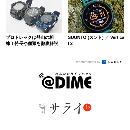
プロトレックは登山の相
SUUNTO (スント) ／ Vertica
棒！特長や種類を徹底解説
l 2
Recommended by