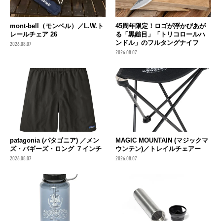
mont-bell（モンベル）／L.W.ト
45周年限定！ロゴが浮かびあが
レールチェア 26
る「黒鎚目」「トリコロールハ
ンドル」のフルタングナイフ
2026.08.07
2026.08.07
patagonia (パタゴニア) ／メン
MAGIC MOUNTAIN (マジックマ
ズ・バギーズ・ロング ７インチ
ウンテン)／トレイルチェアー
2026.08.07
2026.08.07