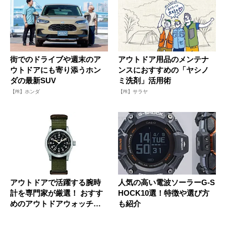
街でのドライブや週末のア
アウトドア用品のメンテナ
ウトドアにも寄り添うホン
ンスにおすすめの「ヤシノ
ダの最新SUV
ミ洗剤」活用術
【PR】ホンダ
【PR】サラヤ
アウトドアで活躍する腕時
人気の高い電波ソーラーG-S
計を専門家が厳選！ おすす
HOCK10選！特徴や選び方
めのアウトドアウォッチ特
も紹介
集