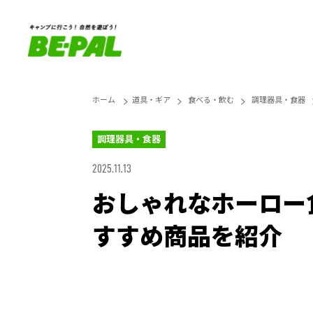
ホーム
道具・ギア
食べる・飲む
調理器具・食器
調理器具・食器
2025.11.13
おしゃれなホーロー
すすめ商品を紹介
Loaded
:
27.14%
Unmute