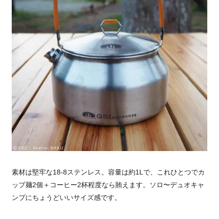
素材は堅牢な18-8ステンレス。容量は約1Lで、これひとつでカ
ップ麺2個＋コーヒー2杯程度なら賄えます。ソロ〜デュオキャ
ンプにちょうどいいサイズ感です。