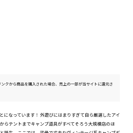
リンクから商品を購入された場合、売上の一部が当サイトに還元さ
とになっています！ 外遊びにはまりすぎて自ら厳選したアイ
からテントまでキャンプ道具がすべてそろう大規模店のほ
と誕生。ここでは、武骨で丈夫なヴィンテージ系キャンプギ