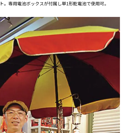
ライト。専用電池ボックスが付属し単1形乾電池で使用可。