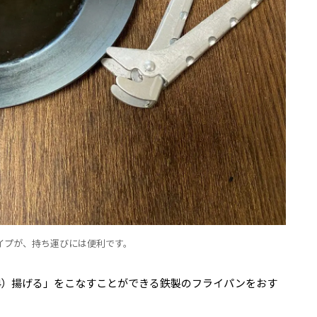
イプが、持ち運びには便利です。
（4）揚げる」をこなすことができる鉄製のフライパンをおす