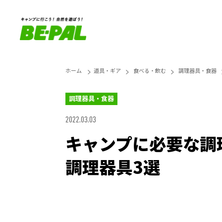
ホーム
道具・ギア
食べる・飲む
調理器具・食器
調理器具・食器
2022.03.03
キャンプに必要な調
調理器具3選
Loaded
:
25.45%
Unmute