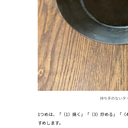
持ち手のないタ
1つめは、「（1）焼く」「（3）炒める」「
すめします。