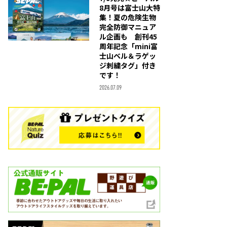
8月号は富士山大特
集！夏の危険生物
完全防御マニュア
ル企画も 創刊45
周年記念「mini富
士山ベル＆ラゲッ
ジ刺繍タグ」付き
です！
2026.07.09