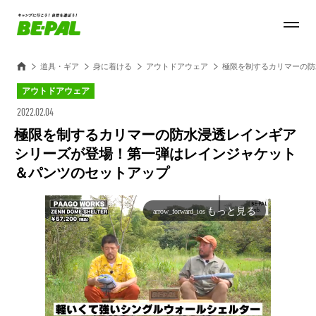
道具・ギア
身に着ける
アウトドアウェア
極限を制するカリマーの防
アウトドアウェア
2022.02.04
極限を制するカリマーの防水浸透レインギア
シリーズが登場！第一弾はレインジャケット
＆パンツのセットアップ
もっと見る
arrow_forward_ios