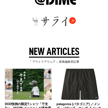
NEW ARTICLES
『 アウトドアウェア 』新着編集部記事
DOD恒例の限定Tシャツ「干支
patagonia (パタゴニア) ／メン