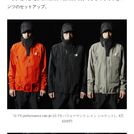
ンツのセットアップ。
「G-TX performance rain jkt (G-TX パフォーマンス レイン ジャケット)」4万
6200円