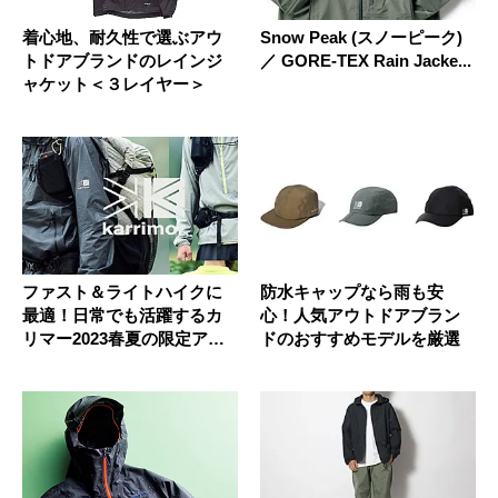
着心地、耐久性で選ぶアウ
Snow Peak (スノーピーク)
トドアブランドのレインジ
／ GORE-TEX Rain Jacke...
ャケット＜３レイヤー＞
ファスト＆ライトハイクに
防水キャップなら雨も安
最適！日常でも活躍するカ
心！人気アウトドアブラン
リマー2023春夏の限定アイ
ドのおすすめモデルを厳選
テム...