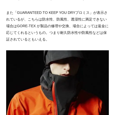
また「
GUARANTEED TO KEEP YOU DRY
プロミス」が表示さ
れているが、こちらは防水性、防風性、透湿性に満足できない
場合は
GORE-TEX
が製品の修理や交換、場合によっては返金に
応じてくれるというもの。つまり耐久防水性や防風性などは保
証されているともいえる。