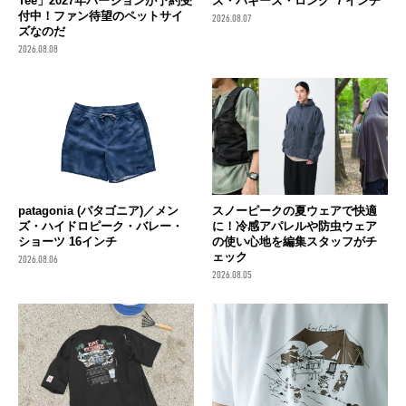
Tee」2027年バージョンが予約受
ズ・バギーズ・ロング ７インチ
付中！ファン待望のペットサイ
2026.08.07
ズなのだ
2026.08.08
patagonia (パタゴニア)／メン
スノーピークの夏ウェアで快適
ズ・ハイドロピーク・バレー・
に！冷感アパレルや防虫ウェア
ショーツ 16インチ
の使い心地を編集スタッフがチ
ェック
2026.08.06
2026.08.05