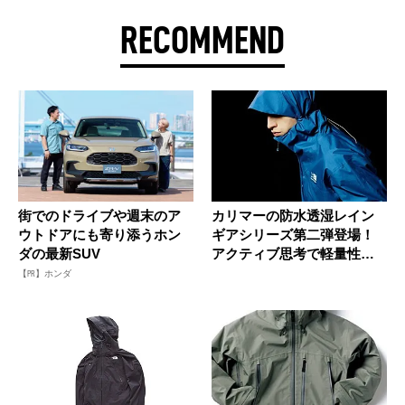
RECOMMEND
街でのドライブや週末のア
カリマーの防水透湿レイン
ウトドアにも寄り添うホン
ギアシリーズ第二弾登場！
ダの最新SUV
アクティブ思考で軽量性バ
ツグンの...
【PR】ホンダ