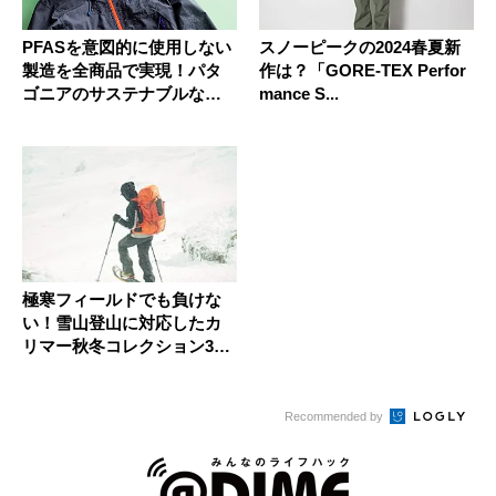
PFASを意図的に使用しない
スノーピークの2024春夏新
製造を全商品で実現！パタ
作は？「GORE-TEX Perfor
ゴニアのサステナブルなレ
mance S...
イン...
極寒フィールドでも負けな
い！雪山登山に対応したカ
リマー秋冬コレクション3ア
イテム
Recommended by