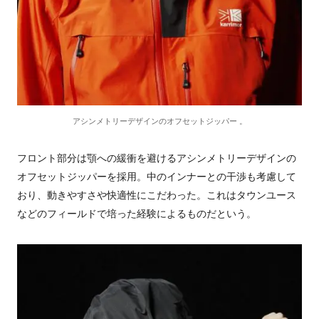
アシンメトリーデザインのオフセットジッパー 。
フロント部分は顎への緩衝を避けるアシンメトリーデザインの
オフセットジッパーを採用。中のインナーとの干渉も考慮して
おり、動きやすさや快適性にこだわった。これはタウンユース
などのフィールドで培った経験によるものだという。