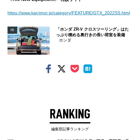
https://www.karrimor.jp/category/FEATURE/GTX_2022SS.html
「ホンダ ZR-V クロスツーリング」はた
PR
っぷり積める奥行きの長い荷室を装備
ホンダ
RANKING
編集部記事ランキング