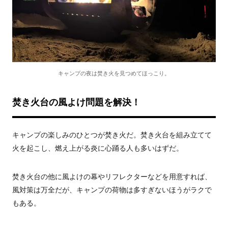
キャンプの夜は焚き火を見つめてほっこり。
焚き火台の風よけ問題を解決！
キャンプの楽しみのひとつが焚き火だ。焚き火台を組み立てて
火を起こし、燃え上がる炎に心踊る人も多いはずだ。
焚き火台の他に風よけの幕やリフレクターなどを用意すれば、
風対策は万全だが、キャンプの荷物は多すぎないほうがラクで
もある。