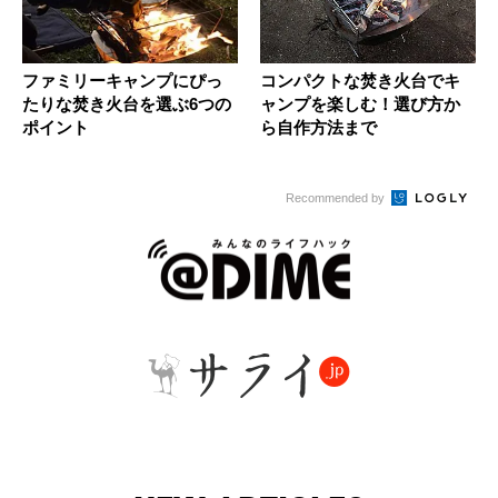
ファミリーキャンプにぴっ
コンパクトな焚き火台でキ
たりな焚き火台を選ぶ6つの
ャンプを楽しむ！選び方か
ポイント
ら自作方法まで
Recommended by