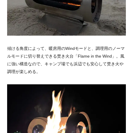
傾ける角度によって、暖房用のWindモードと、調理用のノーマ
ルモードに切り替えできる焚き火台「Flame in the Wind」。風
に強い構造なので、キャンプ場でも浜辺でも安心して焚き火や
調理が楽しめる。