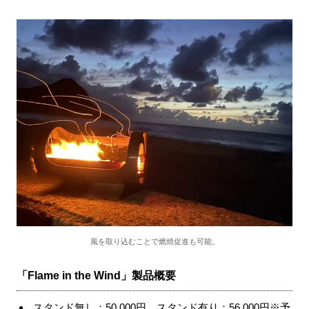
風を取り込むことで燃焼促進も可能。
「Flame in the Wind」製品概要
スタンド無し：50,000円 スタンド有り：56,000円※予