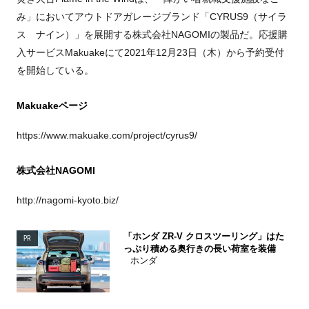
み」においてアウトドアガレージブランド「CYRUS9（サイラ
ス ナイン）」を展開する株式会社NAGOMIの製品だ。応援購
入サービスMakuakeにて2021年12月23日（木）から予約受付
を開始している。
Makuakeページ
https://www.makuake.com/project/cyrus9/
株式会社NAGOMI
http://nagomi-kyoto.biz/
「ホンダ ZR-V クロスツーリング」はた
PR
っぷり積める奥行きの長い荷室を装備
ホンダ