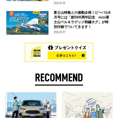
2026.07.09
富士山特集との連動企画！ビーパル8
月号には「創刊45周年記念 mini富
士山ベル＆ラゲッジ刺繍タグ」が特
別付録でついてきます！
2026.07.07
RECOMMEND