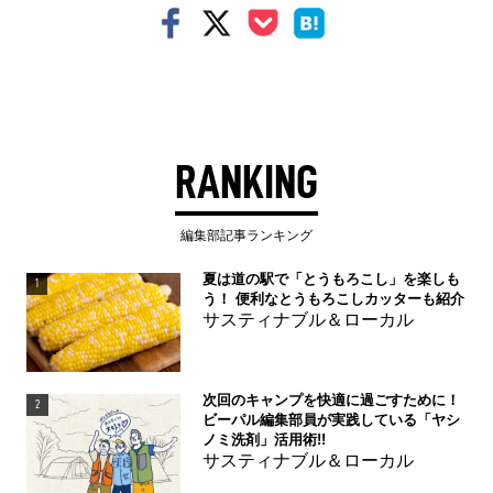
RANKING
編集部記事ランキング
夏は道の駅で「とうもろこし」を楽しも
1
う！ 便利なとうもろこしカッターも紹介
サスティナブル＆ローカル
次回のキャンプを快適に過ごすために！
2
ビーパル編集部員が実践している「ヤシ
ノミ洗剤」活用術!!
サスティナブル＆ローカル