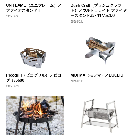
UNIFLAME（ユニフレーム）／
Bush Craft（ブッシュクラフ
ファイアスタンドⅡ
ト）／ウルトラライト ファイヤ
ースタンド35×44 Ver.1.0
2026.06.14
2026.06.13
Picogrill（ピコグリル）／ピコ
MOFMA（モフマ）／EUCLID
グリル680
2026.06.13
2026.06.13