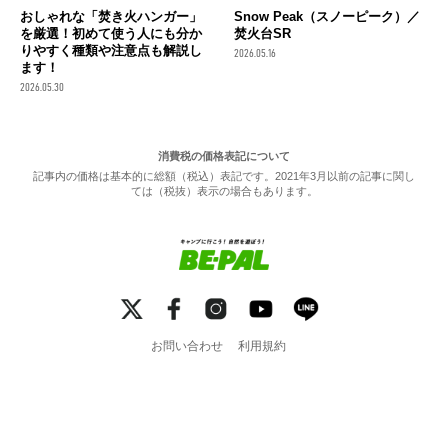
おしゃれな「焚き火ハンガー」
Snow Peak（スノーピーク）／
を厳選！初めて使う人にも分か
焚火台SR
りやすく種類や注意点も解説し
2026.05.16
ます！
2026.05.30
消費税の価格表記について
記事内の価格は基本的に総額（税込）表記です。2021年3月以前の記事に関し
ては（税抜）表示の場合もあります。
お問い合わせ
利用規約