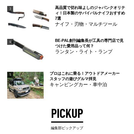
高品質で切れ味よしのジャパンクオリテ
3
ィ！日本製のサバイバルナイフおすすめ
7選
ナイフ・刃物・マルチツール
BE-PAL創刊編集長が工具の専門店で見
4
つけた愛用品って何？
ランタン・ライト・ランプ
プロはこれに乗る！アウトドアメーカー
5
スタッフの遊びグルマ拝見
キャンピングカー・車中泊
PICKUP
編集部ピックアップ