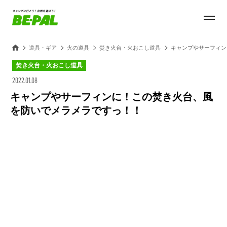
道具・ギア
火の道具
焚き火台・火おこし道具
キャンプやサーフィン
焚き火台・火おこし道具
2022.01.08
キャンプやサーフィンに！この焚き火台、風
を防いでメラメラですっ！！
Loaded
:
28.84%
/
Unmute