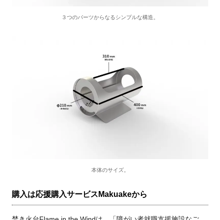
３つのパーツからなるシンプルな構造。
本体のサイズ。
購入は応援購入サービスMakuakeから
焚き火台Flame in the Windは、「障がい者就職支援施設なご