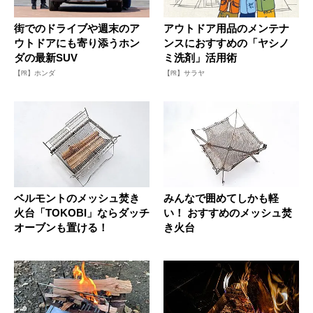
街でのドライブや週末のア
アウトドア用品のメンテナ
ウトドアにも寄り添うホン
ンスにおすすめの「ヤシノ
ダの最新SUV
ミ洗剤」活用術
【PR】ホンダ
【PR】サラヤ
ベルモントのメッシュ焚き
みんなで囲めてしかも軽
火台「TOKOBI」ならダッチ
い！ おすすめのメッシュ焚
オーブンも置ける！
き火台