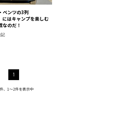
・ベンツの3列
B」にはキャンプを楽しむ
載なのだ！
乗記
1
2件、1〜2件を表示中