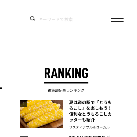
RANKING
編集部記事ランキング
夏は道の駅で「とうも
1
ろこし」を楽しもう！
便利なとうもろこしカ
ッターも紹介
サスティナブル＆ローカル