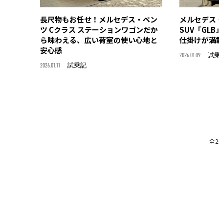
長尺物もお任せ！メルセデス・ベン
メルセデス
ツ Cクラス ステーションワゴンだか
SUV「GL
ら味わえる、広い荷室の使い心地と
仕掛けが満
安心感
2026.01.09
試
2026.01.11
試乗記
全