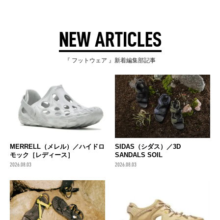
NEW ARTICLES
『 フットウェア 』新着編集部記事
MERRELL（メレル）／ハイドロ
SIDAS（シダス）／3D
モック［レディース］
SANDALS SOIL
2026.08.03
2026.08.03