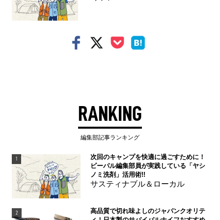
RANKING
編集部記事ランキング
次回のキャンプを快適に過ごすために！
1
ビーパル編集部員が実践している「ヤシ
ノミ洗剤」活用術!!
サスティナブル＆ローカル
高品質で切れ味よしのジャパンクオリテ
2
ィ！日本製のサバイバルナイフおすすめ