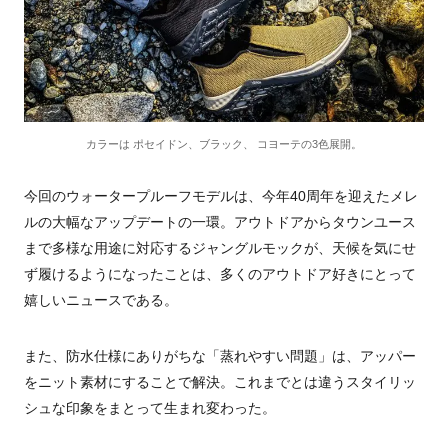
カラーは ポセイドン、ブラック、 コヨーテの3色展開。
今回のウォータープルーフモデルは、今年40周年を迎えたメレ
ルの大幅なアップデートの一環。アウトドアからタウンユース
まで多様な用途に対応するジャングルモックが、天候を気にせ
ず履けるようになったことは、多くのアウトドア好きにとって
嬉しいニュースである。
また、防水仕様にありがちな「蒸れやすい問題」は、アッパー
をニット素材にすることで解決。これまでとは違うスタイリッ
シュな印象をまとって生まれ変わった。