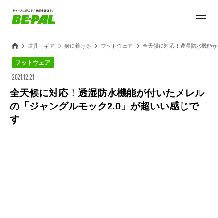
道具・ギア
身に着ける
フットウェア
全天候に対応！透湿防水機能が
フットウェア
2021.12.21
全天候に対応！透湿防水機能が付いたメレル
の「ジャングルモック2.0」が超いい感じで
す
Loaded
:
28.84%
/
Unmute