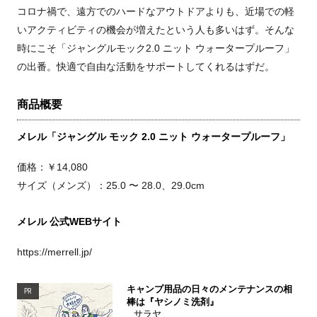
コロナ禍で、遠方でのハードなアウトドアよりも、近場での軽
いアクティビティの機会が増えたという人も多いはず。そんな
時にこそ「ジャングルモック2.0 ニット ウォータープルーフ」
の出番。快適で自由な活動をサポートしてくれるはずだ。
商品概要
メレル「ジャングル モック 2.0 ニット ウォータープルーフ」
価格：￥14,080
サイズ（メンズ）：25.0 〜 28.0、29.0cm
メレル 公式WEBサイト
https://merrell.jp/
キャンプ用品の日々のメンテナンスの相
PR
棒は『ヤシノミ洗剤』
サラヤ