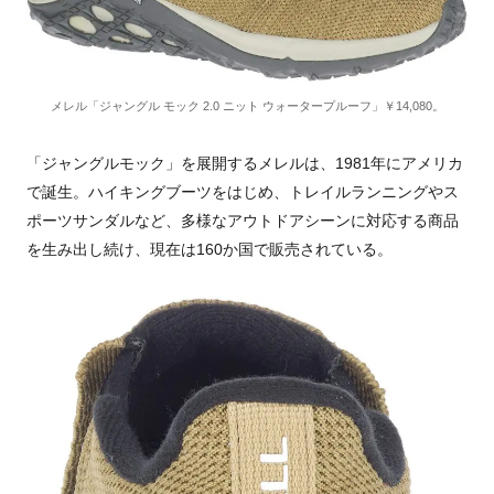
メレル「ジャングル モック 2.0 ニット ウォータープルーフ」￥14,080。
「ジャングルモック」を展開するメレルは、1981年にアメリカ
で誕生。ハイキングブーツをはじめ、トレイルランニングやス
ポーツサンダルなど、多様なアウトドアシーンに対応する商品
を生み出し続け、現在は160か国で販売されている。