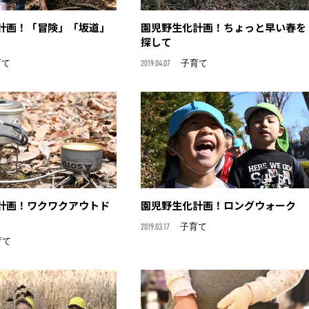
計画！「冒険」「坂道」
園児野生化計画！ちょっと早い春を
探して
育て
2019.04.07
子育て
計画！ワクワクアウトド
園児野生化計画！ロングウォーク
2019.03.17
子育て
育て