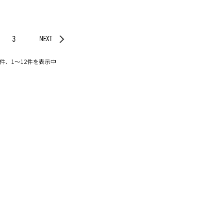
3
NEXT
0件、1〜12件を表示中