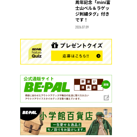
周年記念「mini富
士山ベル＆ラゲッ
ジ刺繍タグ」付き
です！
2026.07.09