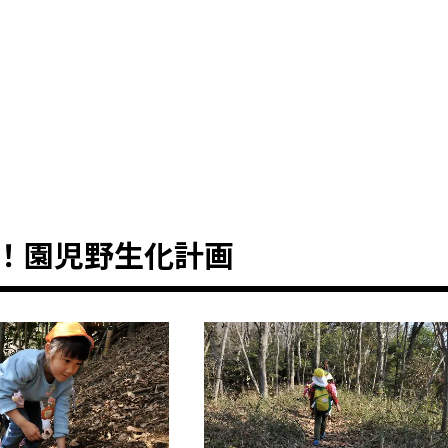
！園児野生化計画