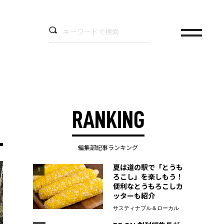
RANKING
編集部記事ランキング
夏は道の駅で「とうも
1
ろこし」を楽しもう！
便利なとうもろこしカ
ッターも紹介
サスティナブル＆ローカル