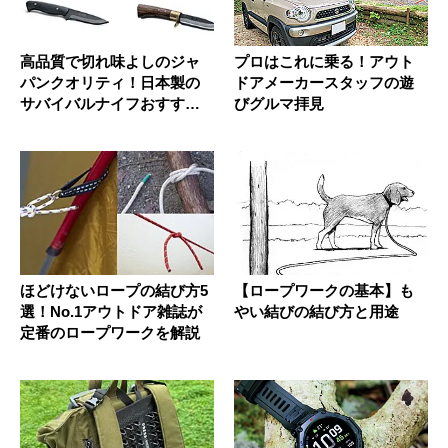
高品質で切れ味よしのジャ
プロはこれに乗る！アウト
パンクオリティ！日本製の
ドアメーカースタッフの遊
サバイバルナイフおすすめ7
びグルマ拝見
選
ほどけないロープの結び方5
【ロープワークの基本】も
選！No.1アウトドア雑誌が
やい結びの結び方と用途
定番のロープワークを解説