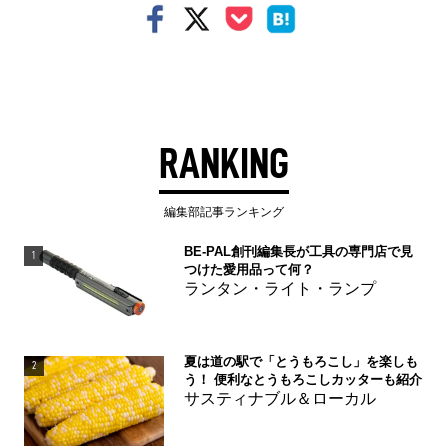
RANKING
編集部記事ランキング
BE-PAL創刊編集長が工具の専門店で見
1
つけた愛用品って何？
ランタン・ライト・ランプ
夏は道の駅で「とうもろこし」を楽しも
2
う！ 便利なとうもろこしカッターも紹介
サスティナブル＆ローカル