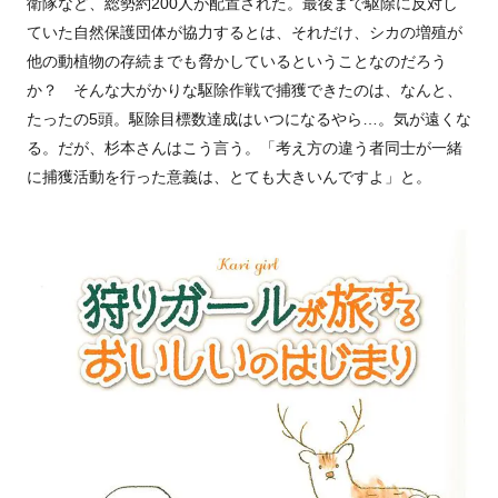
衛隊など、総勢約200人が配置された。最後まで駆除に反対し
ていた自然保護団体が協力するとは、それだけ、シカの増殖が
他の動植物の存続までも脅かしているということなのだろう
か？ そんな大がかりな駆除作戦で捕獲できたのは、なんと、
たったの5頭。駆除目標数達成はいつになるやら…。気が遠くな
る。だが、杉本さんはこう言う。「考え方の違う者同士が一緒
に捕獲活動を行った意義は、とても大きいんですよ」と。