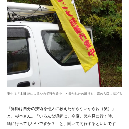
猟中は「本日 銃によるシカ捕獲作業中」と書かれたのぼりを、森の入口に掲げる
「猟師は自分の技術を他人に教えたがらないからね（笑）」
と、杉本さん。「いろんな猟師に、今度、罠を見に行く時、一
緒に行ってもいいですか？ と、聞いて同行するといいです