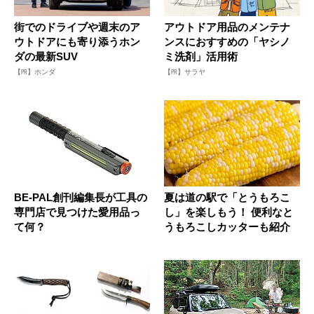
街でのドライブや週末のア
アウトドア用品のメンテナ
ウトドアにも寄り添うホン
ンスにおすすめの「ヤシノ
ダの最新SUV
ミ洗剤」活用術
【PR】ホンダ
【PR】サラヤ
BE-PAL創刊編集長が工具の
夏は道の駅で「とうもろこ
専門店で見つけた愛用品っ
し」を楽しもう！ 便利なと
て何？
うもろこしカッターも紹介