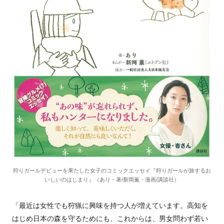
狩りガールデビューを果たした女子のコミックエッセイ『狩りガールが旅するお
いしいのはじまり』（あり・著/新岡薫・漫画/講談社）
「最近は女性でも狩猟に興味を持つ人が増えています。高知を
はじめ日本の森を守るためにも、これからは、男女問わず若い