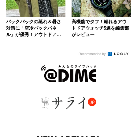
バックパックの蒸れ＆暑さ
高機能でタフ！頼れるアウ
対策に「空冷バックパネ
トドアウォッチ5選を編集部
ル」が優秀！アウトドアラ
がレビュー
イターが実...
Recommended by