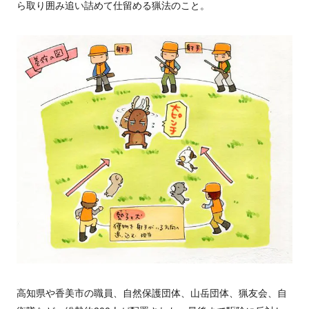
ら取り囲み追い詰めて仕留める猟法のこと。
高知県や香美市の職員、自然保護団体、山岳団体、猟友会、自