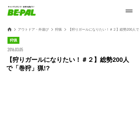
アウトドア・外遊び
狩猟
【狩りガールになりたい！＃２】総勢200人で
狩猟
2016.03.05
【狩りガールになりたい！＃２】総勢200人
で「巻狩」猟!?
Loaded
:
28.84%
/
Unmute