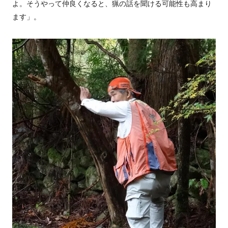
よ。そうやって仲良くなると、猟の話を聞ける可能性も高まり
ます」。