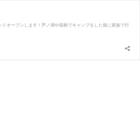
ランドオープンします！芦ノ湖や箱根でキャンプをした後に家族で行