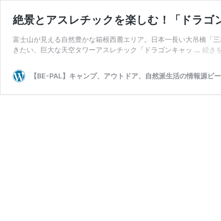
絶景とアスレチックを楽しむ！「ドラゴ
富士山が見える自然豊かな箱根西麓エリア。日本一長い大吊橋「三
きたい、巨大な天空タワーアスレチック「ドラゴンキャッ …
続き
【BE-PAL】キャンプ、アウトドア、自然派生活の情報源ビ