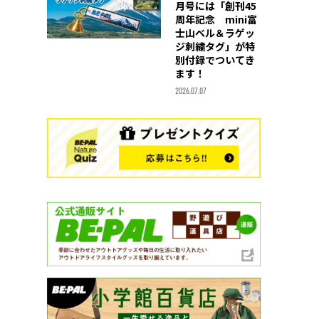
月号には「創刊45
周年記念 mini富
士山ベル＆ラゲッ
ジ刺繍タグ」が特
別付録でついてき
ます！
2026.07.07