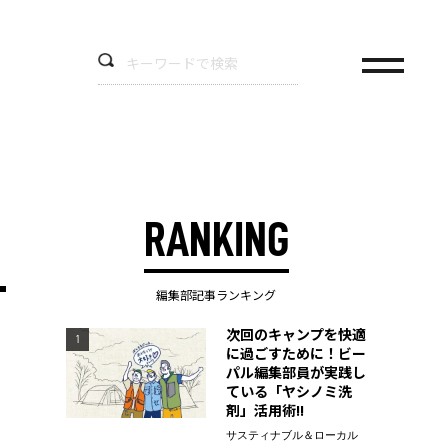
RANKING
編集部記事ランキング
次回のキャンプを快適
1
に過ごすために！ビー
パル編集部員が実践し
ている「ヤシノミ洗
剤」活用術!!
サスティナブル＆ローカル