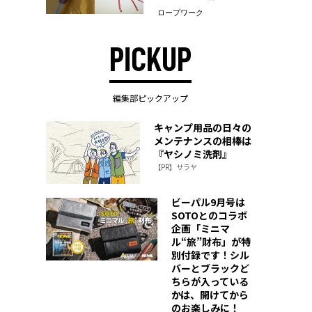
ロープワーク
PICKUP
編集部ピックアップ
キャンプ用品の日々の
メンテナンスの相棒は
『ヤシノミ洗剤』
【PR】サラヤ
ビーパル9月号は
SOTOとのコラボ
企画「ミニマ
ル“旅”財布」が特
別付録です！シル
バーとブラックど
ちらが入っている
かは、開けてから
のお楽しみに！