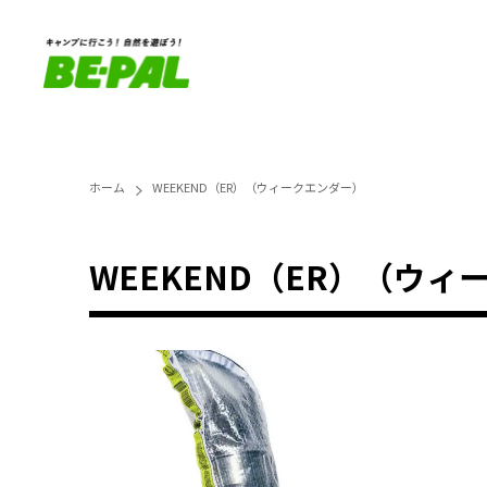
ホーム
WEEKEND（ER）（ウィークエンダー）
WEEKEND（ER）（ウ