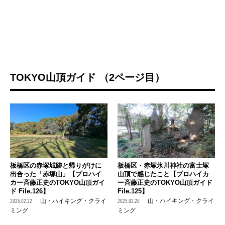
TOKYO山頂ガイド （2ページ目）
板橋区の赤塚城跡と帰りがけに
板橋区・赤塚氷川神社の富士塚
出合った「赤塚山」【プロハイ
山頂で感じたこと【プロハイカ
カー斉藤正史のTOKYO山頂ガイ
ー斉藤正史のTOKYO山頂ガイド
ド File.126】
File.125】
2025.02.22
山・ハイキング・クライ
2025.02.20
山・ハイキング・クライ
ミング
ミング