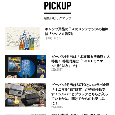
PICKUP
編集部ピックアップ
キャンプ用品の日々のメンテナンスの相棒
は『ヤシノミ洗剤』
【PR】サラヤ
ビーパル9月号は「水族館＆博物館」大
特集！ 特別付録は「SOTO ミニマ
ル“旅”財布」です！
2026.08.07
ビーパル9月号はSOTOとのコラボ企画
「ミニマル“旅”財布」が特別付録で
す！シルバーとブラックどちらが入っ
ているかは、開けてからのお楽しみ
に！
2026.08.05