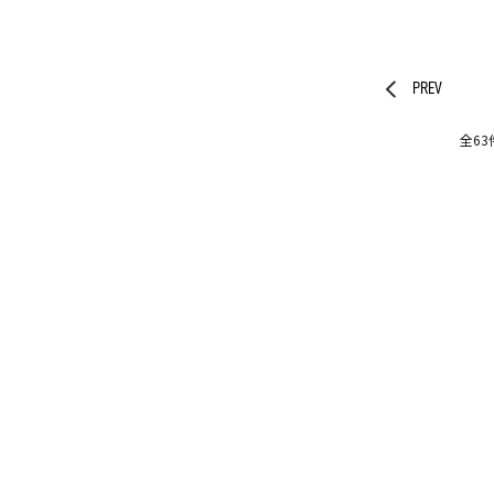
PREV
全63