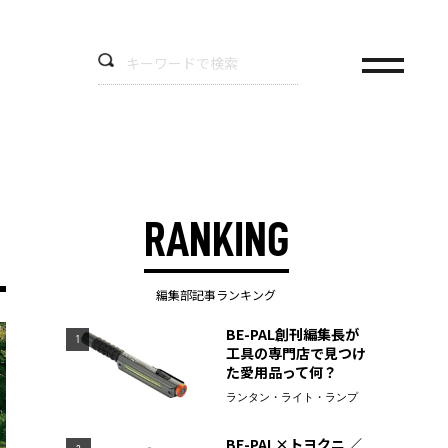
RANKING
編集部記事ランキング
BE-PAL創刊編集長が
1
工具の専門店で見つけ
た愛用品って何？
ランタン・ライト・ランプ
BE-PAL×トヨクニ ／