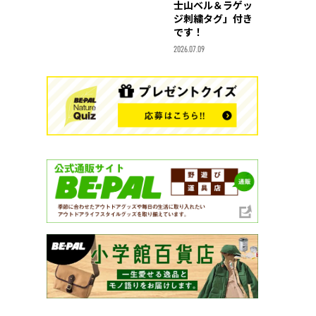
士山ベル＆ラゲッ
ジ刺繍タグ」付き
です！
2026.07.09