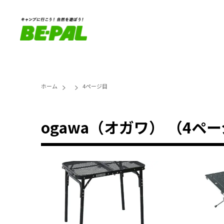
ホーム
4ページ目
ogawa（オガワ） （4ペ