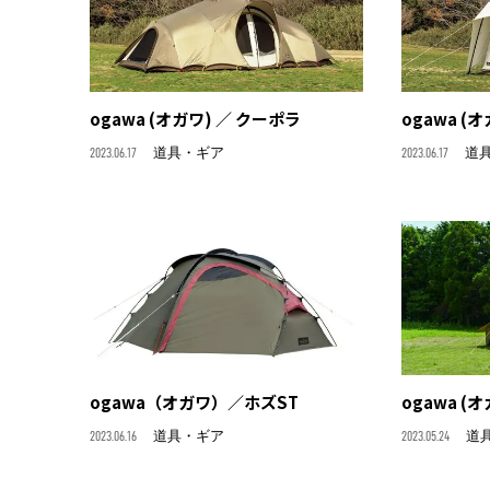
ogawa (オガワ) ／ クーポラ
ogawa (
2023.06.17
道具・ギア
2023.06.17
道
ogawa（オガワ）／ホズST
ogawa (オ
2023.06.16
道具・ギア
2023.05.24
道