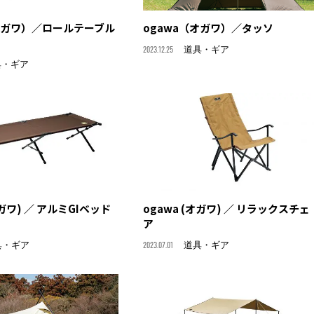
（オガワ）／ロールテーブル
ogawa（オガワ）／タッソ
2023.12.25
道具・ギア
具・ギア
オガワ) ／ アルミGIベッド
ogawa (オガワ) ／ リラックスチェ
ア
具・ギア
2023.07.01
道具・ギア