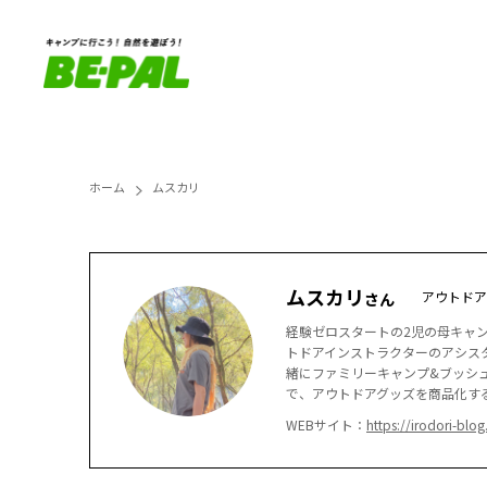
ホーム
ムスカリ
ムスカリ
アウトドア
さん
経験ゼロスタートの2児の母キャン
トドアインストラクターのアシス
緒にファミリーキャンプ&ブッシ
で、アウトドアグッズを商品化す
WEBサイト：
https://irodori-blog