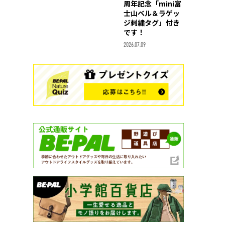
周年記念「mini富
士山ベル＆ラゲッ
ジ刺繍タグ」付き
です！
2026.07.09