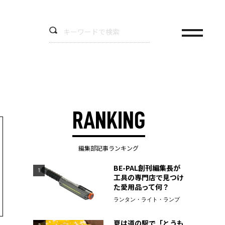
RANKING
編集部記事ランキング
BE-PAL創刊編集長が
1
工具の専門店で見つけ
た愛用品って何？
ランタン・ライト・ランプ
夏は道の駅で「とうも