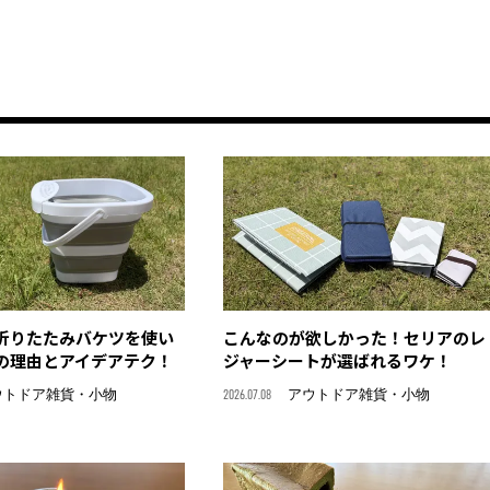
折りたたみバケツを使い
こんなのが欲しかった！セリアのレ
の理由とアイデアテク！
ジャーシートが選ばれるワケ！
ウトドア雑貨・小物
2026.07.08
アウトドア雑貨・小物