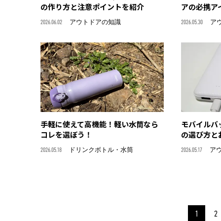
の作り方と注意ポイントを紹介
アの必携ア
2026.06.02
アウトドアの知識
2026.05.30
ア
手軽に使えて高機能！軽い水筒なら
モバイルバ
コレを選ぼう！
の選び方と
2026.05.18
ドリンクボトル・水筒
2026.05.17
ア
1
2