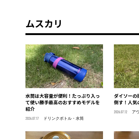
ムスカリ
水筒は大容量が便利！たっぷり入っ
ダイソーの
て使い勝手最高のおすすめモデルを
倒す！人気
紹介
2026.07.12
ア
2026.07.17
ドリンクボトル・水筒