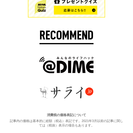
RECOMMEND
消費税の価格表記について
記事内の価格は基本的に総額（税込）表記です。2021年3月以前の記事に関し
ては（税抜）表示の場合もあります。