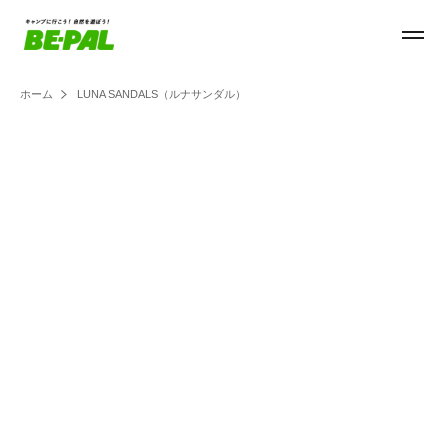
ホーム
LUNA SANDALS（ルナサンダル）