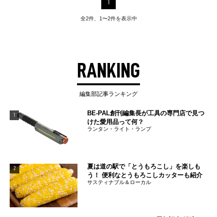
1
全2件、1〜2件を表示中
RANKING
編集部記事ランキング
BE-PAL創刊編集長が工具の専門店で見つ
1
けた愛用品って何？
ランタン・ライト・ランプ
夏は道の駅で「とうもろこし」を楽しも
2
う！ 便利なとうもろこしカッターも紹介
サスティナブル＆ローカル