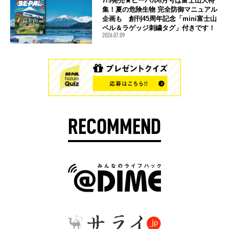
7/9発売★ビーパル8月号は富士山大特
集！夏の危険生物 完全防御マニュアル
企画も 創刊45周年記念「mini富士山
ベル＆ラゲッジ刺繍タグ」付きです！
2026.07.09
RECOMMEND