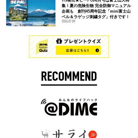
7/9発売★ビーパル8月号は富士山大特
集！夏の危険生物 完全防御マニュアル
企画も 創刊45周年記念「mini富士山
ベル＆ラゲッジ刺繍タグ」付きです！
2026.07.09
RECOMMEND