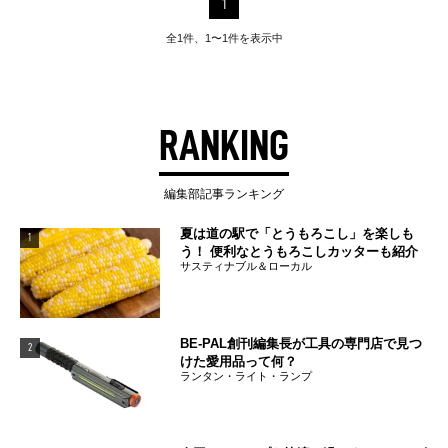
1
全1件、1〜1件を表示中
RANKING
編集部記事ランキング
夏は道の駅で「とうもろこし」を楽しも
1
う！ 便利なとうもろこしカッターも紹介
サスティナブル＆ローカル
BE-PAL創刊編集長が工具の専門店で見つ
2
けた愛用品って何？
ランタン・ライト・ランプ