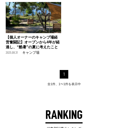
【個人オーナーのキャンプ場経
営奮闘記】オープンから4年が経
過し、“酷暑”の夏に考えたこと
2025.08.31
キャンプ場
1
全1件、1〜1件を表示中
RANKING