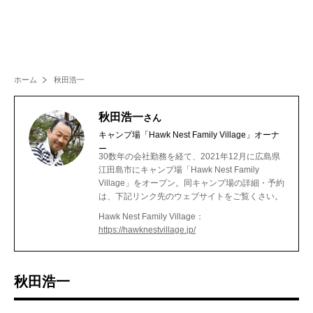
ホーム
秋田浩一
秋田浩一
さん
キャンプ場「Hawk Nest Family Village」オーナ
ー
30数年の会社勤務を経て、2021年12月に広島県
江田島市にキャンプ場「Hawk Nest Family
Village」をオープン。同キャンプ場の詳細・予約
は、下記リンク先のウェブサイトをご覧くさい。
Hawk Nest Family Village：
https://hawknestvillage.jp/
秋田浩一