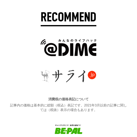
RECOMMEND
消費税の価格表記について
記事内の価格は基本的に総額（税込）表記です。2021年3月以前の記事に関し
ては（税抜）表示の場合もあります。