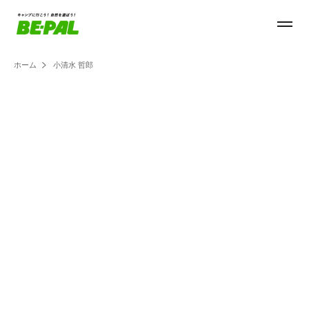
ホーム
小清水 哲郎