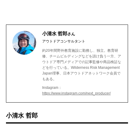
小清水 哲郎
さん
アウトドアコンサルタント
約20年間野外教育施設に勤務し、独立。教育研
修、チームビルディングなどを請け負う一方、ア
ウトドア専門メディアでの記事監修や商品検証な
どを行っている。Wilderness Risk Management
Japan理事、日本アウトドアネットワーク会員で
もある。
Instagram：
https://www.instagram.com/next_producer/
小清水 哲郎