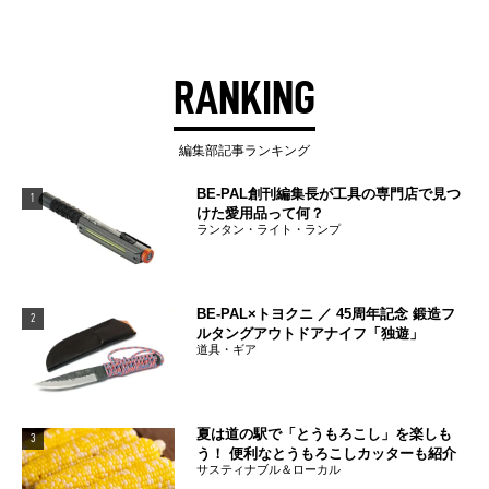
RANKING
編集部記事ランキング
BE-PAL創刊編集長が工具の専門店で見つ
1
けた愛用品って何？
ランタン・ライト・ランプ
BE-PAL×トヨクニ ／ 45周年記念 鍛造フ
2
ルタングアウトドアナイフ「独遊」
道具・ギア
夏は道の駅で「とうもろこし」を楽しも
3
う！ 便利なとうもろこしカッターも紹介
サスティナブル＆ローカル