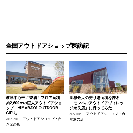
全国アウトドアショップ探訪記
岐阜中心部に登場！フロア面積
世界最大の売り場面積を誇る
約2,600㎡の巨大アウトドアショ
「モンベルアウトドアヴィレッ
ップ「HIMARAYA OUTDOOR
ジ奈良店」に行ってみた
GIFU」
2022.11.06
アウトドアショップ・自
2022.12.01
アウトドアショップ・自
然派の店
然派の店