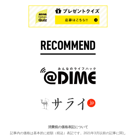
RECOMMEND
消費税の価格表記について
記事内の価格は基本的に総額（税込）表記です。2021年3月以前の記事に関し