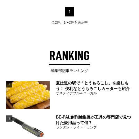
1
全2件、1〜2件を表示中
RANKING
編集部記事ランキング
夏は道の駅で「とうもろこし」を楽しも
1
う！ 便利なとうもろこしカッターも紹介
サスティナブル＆ローカル
BE-PAL創刊編集長が工具の専門店で見つ
2
けた愛用品って何？
ランタン・ライト・ランプ