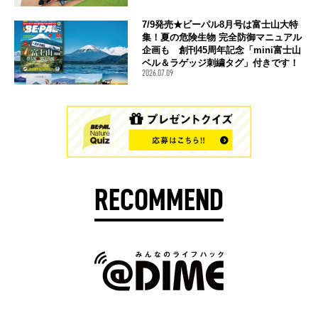
7/9発売★ビーパル8月号は富士山大特
集！夏の危険生物 完全防御マニュアル
企画も 創刊45周年記念「mini富士山
ベル＆ラゲッジ刺繍タグ」付きです！
2026.07.09
RECOMMEND