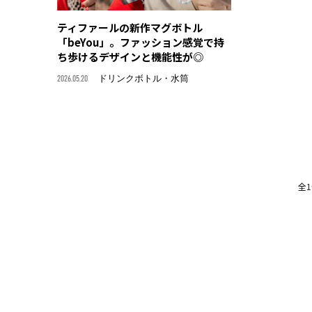
ティファールの新作マグボトル
「beYou」。ファッション感覚で持
ち歩けるデザインと機能性が◎
2026.05.20
ドリンクボトル・水筒
全