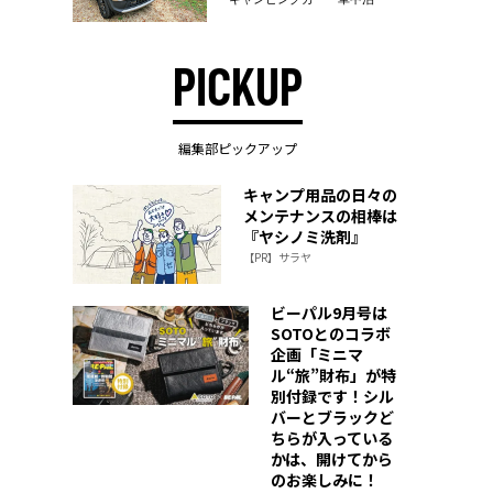
PICKUP
編集部ピックアップ
キャンプ用品の日々の
メンテナンスの相棒は
『ヤシノミ洗剤』
【PR】サラヤ
ビーパル9月号は
SOTOとのコラボ
企画「ミニマ
ル“旅”財布」が特
別付録です！シル
バーとブラックど
ちらが入っている
かは、開けてから
のお楽しみに！