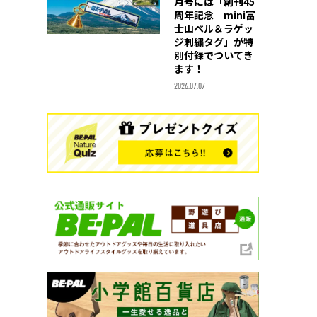
月号には「創刊45
周年記念 mini富
士山ベル＆ラゲッ
ジ刺繍タグ」が特
別付録でついてき
ます！
2026.07.07