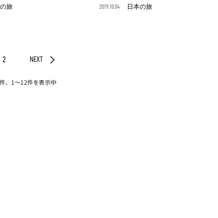
の旅
2019.10.04
日本の旅
2
NEXT
3件、1〜12件を表示中