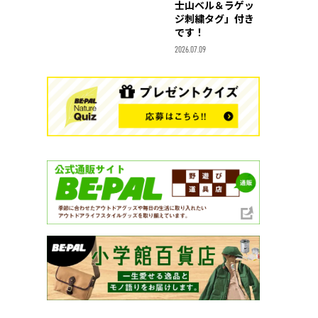
士山ベル＆ラゲッ
ジ刺繍タグ」付き
です！
2026.07.09