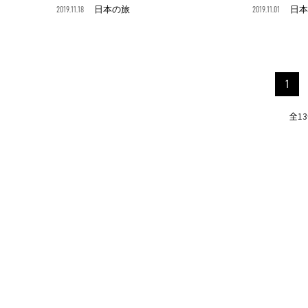
2019.11.18
日本の旅
2019.11.01
日本
1
全1