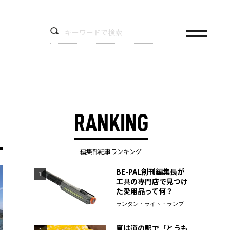
RANKING
編集部記事ランキング
BE-PAL創刊編集長が
1
工具の専門店で見つけ
た愛用品って何？
ランタン・ライト・ランプ
夏は道の駅で「とうも