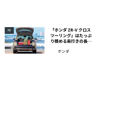
「ホンダ ZR-V クロス
PR
ツーリング」はたっぷ
り積める奥行きの長い
荷室を装備
ホンダ