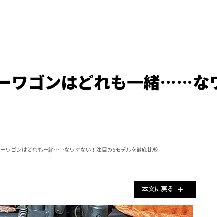
ーワゴンはどれも一緒……な
ーワゴンはどれも一緒……なワケない！注目の6モデルを徹底比較
本文に戻る