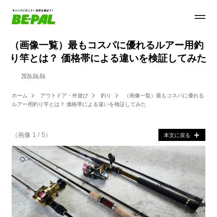
（画像一覧）最もコスパに優れるルアー用釣
り竿とは？ 価格帯による違いを検証してみた
2026.06.06
ホーム
アウトドア・外遊び
釣り
（画像一覧）最もコスパに優れる
ルアー用釣り竿とは？ 価格帯による違いを検証してみた
（画像 1 / 5）
本文に戻る