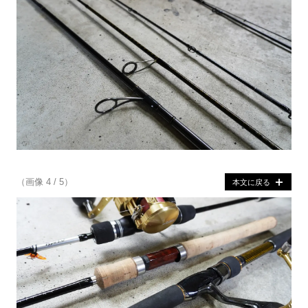
（画像 4 / 5）
本文に戻る