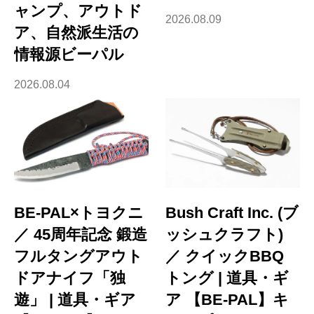
ャンプ、アウトド
2026.08.09
ア、自然派生活の
情報源ビーパル
2026.08.04
BE-PAL×トヨクニ
Bush Craft Inc. (ブ
／ 45周年記念 鍛造
ッシュクラフト)
フルタングアウト
／ クイックBBQ
ドアナイフ「独
トング | 道具・ギ
遊」 | 道具・ギア
ア 【BE-PAL】キ