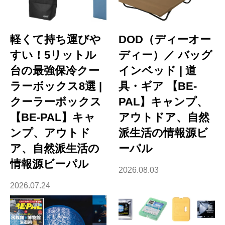
軽くて持ち運びや
DOD（ディーオー
すい！5リットル
ディー）／ バッグ
台の最強保冷クー
インベッド | 道
ラーボックス8選 |
具・ギア 【BE-
クーラーボックス
PAL】キャンプ、
【BE-PAL】キャ
アウトドア、自然
ンプ、アウトド
派生活の情報源ビ
ア、自然派生活の
ーパル
情報源ビーパル
2026.08.03
2026.07.24