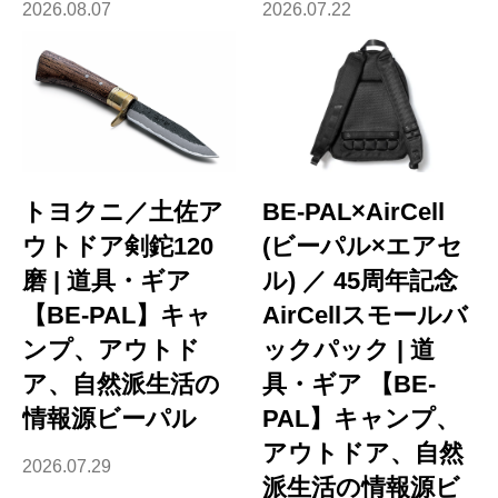
2026.08.07
2026.07.22
トヨクニ／土佐ア
BE-PAL×AirCell
ウトドア剣鉈120
(ビーパル×エアセ
磨 | 道具・ギア
ル) ／ 45周年記念
【BE-PAL】キャ
AirCellスモールバ
ンプ、アウトド
ックパック | 道
ア、自然派生活の
具・ギア 【BE-
情報源ビーパル
PAL】キャンプ、
アウトドア、自然
2026.07.29
派生活の情報源ビ