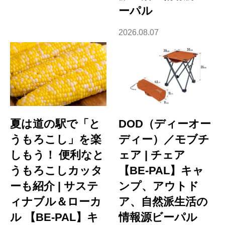
ーパル
2026.08.07
夏は道の駅で「と
DOD（ディーオー
うもろこし」を楽
ディー）／モブチ
しもう！ 便利なと
ェア | チェア
うもろこしカッタ
【BE-PAL】キャ
ーも紹介 | サステ
ンプ、アウトド
ィナブル＆ローカ
ア、自然派生活の
ル 【BE-PAL】キ
情報源ビーパル