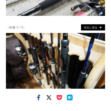
（画像 5 / 5）
本文に戻る