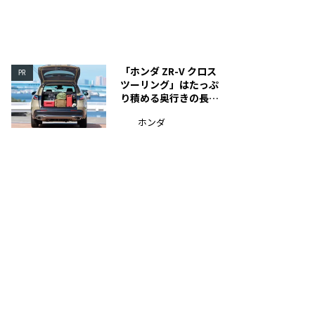
「ホンダ ZR-V クロス
PR
ツーリング」はたっぷ
り積める奥行きの長い
荷室を装備
ホンダ