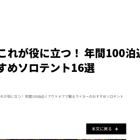
これが役に立つ！ 年間100
すめソロテント16選
れが役に立つ！ 年間100泊近くアウトドアで眠るライターのおすすめソロテント
本文に戻る