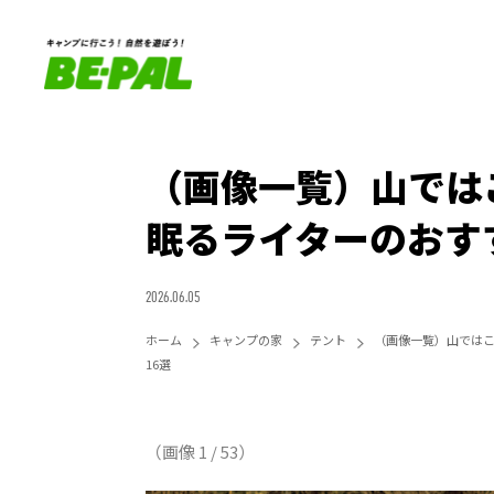
（画像一覧）山では
眠るライターのおす
2026.06.05
ホーム
キャンプの家
テント
（画像一覧）山ではこ
16選
（画像 1 / 53）