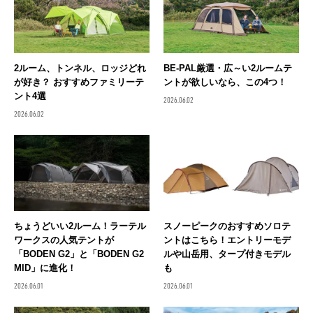
2ルーム、トンネル、ロッジどれ
BE-PAL厳選・広～い2ルームテ
が好き？ おすすめファミリーテ
ントが欲しいなら、この4つ！
ント4選
2026.06.02
2026.06.02
ちょうどいい2ルーム！ラーテル
スノーピークのおすすめソロテ
ワークスの人気テントが
ントはこちら！エントリーモデ
「BODEN G2」と「BODEN G2
ルや山岳用、タープ付きモデル
MID」に進化！
も
2026.06.01
2026.06.01