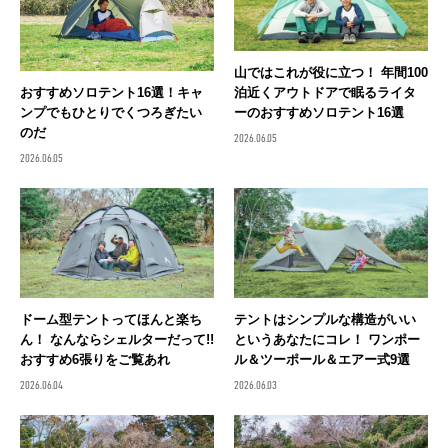
山ではこれが役に立つ！ 年間100
泊近くアウトドアで眠るライタ
おすすめソロテント16選！キャ
ーのおすすめソロテント16選
ンプでもひとりでくつろぎたい
のだ
2026.06.05
2026.06.05
ドーム型テントってほんと楽ち
テントはシンプルな構造がいい
ん！ なんならシェルターだって!!
というあなたにコレ！ ワンポー
おすすめ6張りをご覧あれ
ル＆ツーポール＆エアー式9選
2026.06.04
2026.06.03