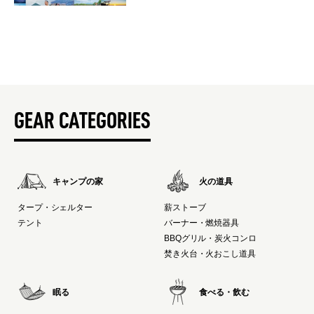
GEAR CATEGORIES
キャンプの家
火の道具
タープ・シェルター
薪ストーブ
テント
バーナー・燃焼器具
BBQグリル・炭火コンロ
焚き火台・火おこし道具
眠る
食べる・飲む