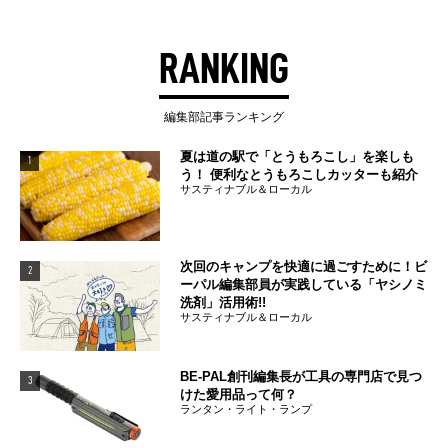
RANKING
編集部記事ランキング
夏は道の駅で「とうもろこし」を楽しも
1
う！ 便利なとうもろこしカッターも紹介
サスティナブル＆ローカル
次回のキャンプを快適に過ごすために！ビ
2
ーパル編集部員が実践している「ヤシノミ
洗剤」活用術!!
サスティナブル＆ローカル
BE-PAL創刊編集長が工具の専門店で見つ
3
けた愛用品って何？
ランタン・ライト・ランプ