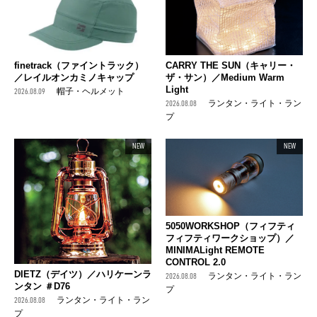
finetrack（ファイントラック）
CARRY THE SUN（キャリー・
／レイルオンカミノキャップ
ザ・サン）／Medium Warm
Light
2026.08.09
帽子・ヘルメット
2026.08.08
ランタン・ライト・ラン
プ
NEW
NEW
5050WORKSHOP（フィフティ
フィフティワークショップ）／
MINIMALight REMOTE
CONTROL 2.0
DIETZ（デイツ）／ハリケーンラ
2026.08.08
ランタン・ライト・ラン
ンタン ＃D76
プ
2026.08.08
ランタン・ライト・ラン
プ