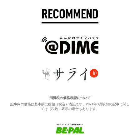
RECOMMEND
消費税の価格表記について
記事内の価格は基本的に総額（税込）表記です。2021年3月以前の記事に関し
ては（税抜）表示の場合もあります。