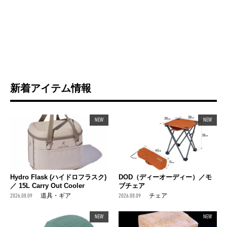
新着アイテム情報
NEW
NEW
Hydro Flask (ハイドロフラスク)
DOD（ディーオーディー）／モ
／ 15L Carry Out Cooler
ブチェア
2026.08.09
道具・ギア
2026.08.09
チェア
NEW
NEW