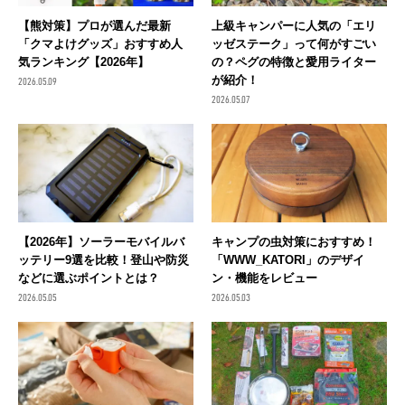
【熊対策】プロが選んだ最新
上級キャンパーに人気の「エリ
「クマよけグッズ」おすすめ人
ッゼステーク」って何がすごい
気ランキング【2026年】
の？ペグの特徴と愛用ライター
が紹介！
2026.05.09
2026.05.07
【2026年】ソーラーモバイルバ
キャンプの虫対策におすすめ！
ッテリー9選を比較！登山や防災
「WWW_KATORI」のデザイ
などに選ぶポイントとは？
ン・機能をレビュー
2026.05.05
2026.05.03