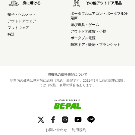
身に着ける
その他アウトドア用品
ポータブルエアコン・ポータブル冷
帽子・ヘルメット
蔵庫
アウトドアウェア
遊び道具・ゲーム
フットウェア
アウトドア雑貨・小物
時計
ポータブル電源
防寒ギア・暖房・ブランケット
消費税の価格表記について
記事内の価格は基本的に総額（税込）表記です。2021年3月以前の記事に関し
ては（税抜）表示の場合もあります。
お問い合わせ
利用規約