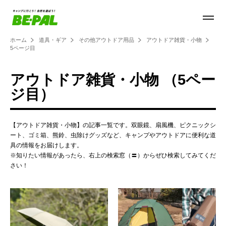
ホーム
道具・ギア
その他アウトドア用品
アウトドア雑貨・小物
5ページ目
アウトドア雑貨・小物 （5ペー
ジ目）
【アウトドア雑貨・小物】の記事一覧です。双眼鏡、扇風機、ピクニックシ
ート、ゴミ箱、熊鈴、虫除けグッズなど、キャンプやアウトドアに便利な道
具の情報をお届けします。
※知りたい情報があったら、右上の検索窓（〓）からぜひ検索してみてくだ
さい！