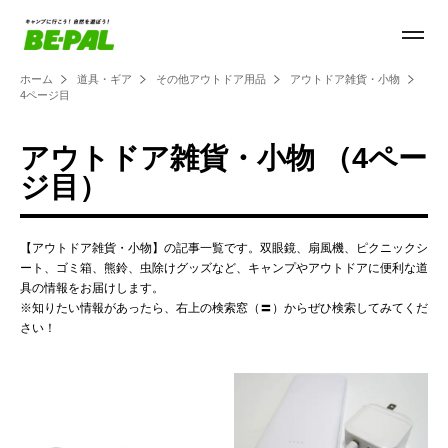
ホーム
道具・ギア
その他アウトドア用品
アウトドア雑貨・小物
4ページ目
アウトドア雑貨・小物 （4ペー
ジ目）
【アウトドア雑貨・小物】の記事一覧です。双眼鏡、扇風機、ピクニックシ
ート、ゴミ箱、熊鈴、虫除けグッズなど、キャンプやアウトドアに便利な道
具の情報をお届けします。
※知りたい情報があったら、右上の検索窓（〓）からぜひ検索してみてくだ
さい！