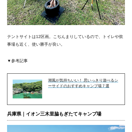
テントサイトは12区画。こぢんまりしているので、トイレや炊
事場も近く、使い勝手が良い。
▼参考記事
潮風が気持ちいい！ 思いっきり遊べるシ
ーサイドのおすすめキャンプ場７選
兵庫県｜イオン三木里脇もぎたてキャンプ場