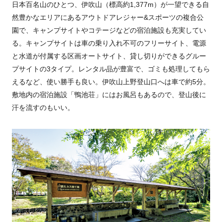
日本百名山のひとつ、伊吹山（標高約1,377m）が一望できる自
然豊かなエリアにあるアウトドアレジャー&スポーツの複合公
園で、キャンプサイトやコテージなどの宿泊施設も充実してい
る。キャンプサイトは車の乗り入れ不可のフリーサイト、電源
と水道が付属する区画オートサイト、貸し切りができるグルー
プサイトの3タイプ。レンタル品が豊富で、ゴミも処理してもら
えるなど、使い勝手も良い。伊吹山上野登山口へは車で約5分。
敷地内の宿泊施設「鴨池荘」にはお風呂もあるので、登山後に
汗を流すのもいい。