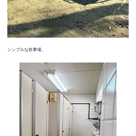
シンプルな炊事場。