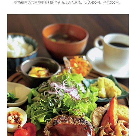
宿泊棟内の共同浴場を利用できる場合もある。大人400円、子供300円。