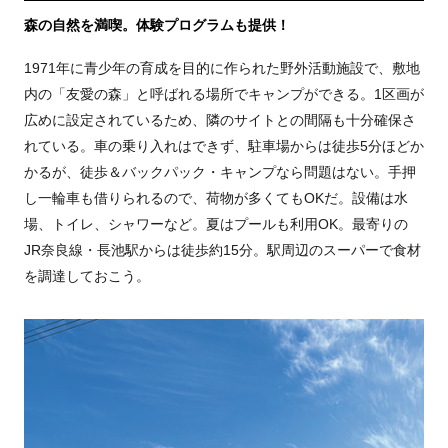
森の自然を満喫。体験プログラムも提供！
1971年に青少年の育成を目的に作られた野外活動施設で、敷地
内の「友愛の森」と呼ばれる場所でキャンプができる。1区画が
広めに設定されているため、隣のサイトとの間隔も十分確保さ
れている。車の乗り入れはできず、駐車場からは徒歩5分ほどか
かるが、徒歩＆バックパック・キャンプなら問題はない。手押
し一輪車も借りられるので、荷物が多くてもOKだ。設備は水
場、トイレ、シャワーなど。夏はプールも利用OK。最寄りの
JR奈良線・長池駅からは徒歩約15分。駅周辺のスーパーで食材
を調達しておこう。