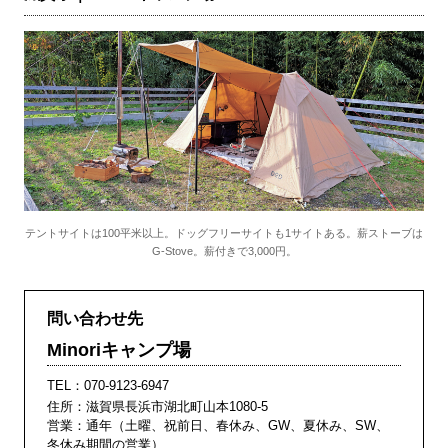
テントサイトは100平米以上。ドッグフリーサイトも1サイトある。薪ストーブは
G-Stove。薪付きで3,000円。
問い合わせ先
Minoriキャンプ場
TEL：
070-9123-6947
住所：滋賀県長浜市湖北町山本1080-5
営業：通年（土曜、祝前日、春休み、GW、夏休み、SW、
冬休み期間の営業）