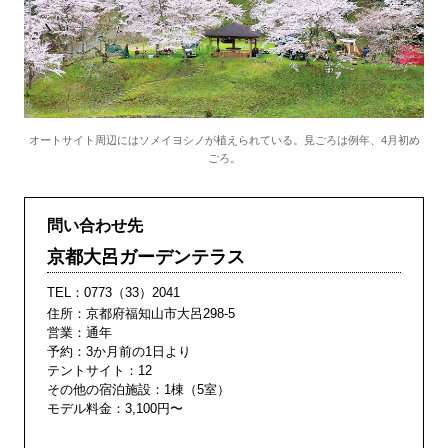
オートサイト周辺にはソメイヨシノが植えられている。見ごろは例年、4月初め
ごろ。
問い合わせ先
京都大呂ガーデンテラス
TEL：
0773（33）2041
住所：京都府福知山市大呂298-5
営業：通年
予約：3か月前の1日より
テントサイト：12
その他の宿泊施設：1棟（5室）
モデル料金：3,100円〜