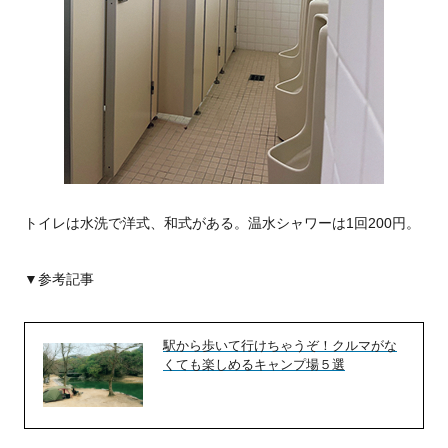
トイレは水洗で洋式、和式がある。温水シャワーは1回200円。
▼参考記事
駅から歩いて行けちゃうぞ！クルマがな
くても楽しめるキャンプ場５選