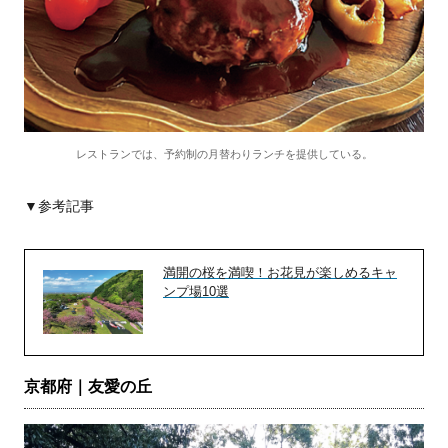
レストランでは、予約制の月替わりランチを提供している。
▼参考記事
満開の桜を満喫！お花見が楽しめるキャ
ンプ場10選
京都府｜友愛の丘