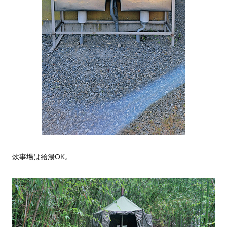
炊事場は給湯OK。