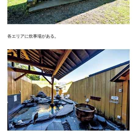
各エリアに炊事場がある。