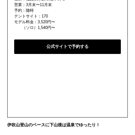
営業：3月末〜11月末
予約：随時
テントサイト：170
モデル料金：3,520円〜
（ソロ）1,540円〜
公式サイトで予約する
伊吹山登山のベースに下山後は温泉でゆったり！