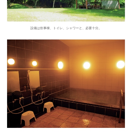
設備は炊事棟、トイレ、シャワーと、必要十分。