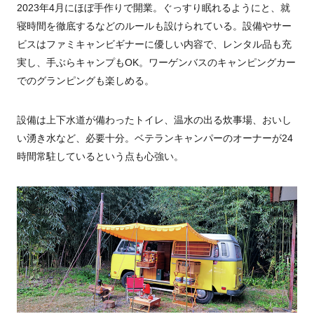
2023年4月にほぼ手作りで開業。ぐっすり眠れるようにと、就
寝時間を徹底するなどのルールも設けられている。設備やサー
ビスはファミキャンビギナーに優しい内容で、レンタル品も充
実し、手ぶらキャンプもOK。ワーゲンバスのキャンピングカー
でのグランピングも楽しめる。
設備は上下水道が備わったトイレ、温水の出る炊事場、おいし
い湧き水など、必要十分。ベテランキャンパーのオーナーが24
時間常駐しているという点も心強い。