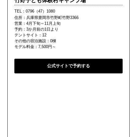
竹野子ども体験村キャンプ場
TEL：
0796（47）1080
住所：兵庫県豊岡市竹野町竹野3366
営業：4月下旬～11月上旬
予約：3か月前の1日より
テントサイト：12
その他の宿泊施設：0棟
モデル料金：7,500円～
公式サイトで予約する