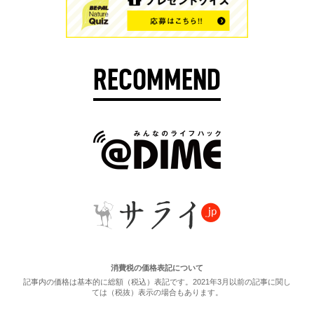
RECOMMEND
消費税の価格表記について
記事内の価格は基本的に総額（税込）表記です。2021年3月以前の記事に関し
ては（税抜）表示の場合もあります。