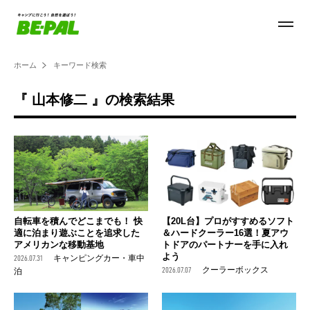
ホーム
キーワード検索
『 山本修二 』の検索結果
自転車を積んでどこまでも！ 快
【20L台】プロがすすめるソフト
適に泊まり遊ぶことを追求した
＆ハードクーラー16選！夏アウ
アメリカンな移動基地
トドアのパートナーを手に入れ
よう
2026.07.31
キャンピングカー・車中
2026.07.07
クーラーボックス
泊