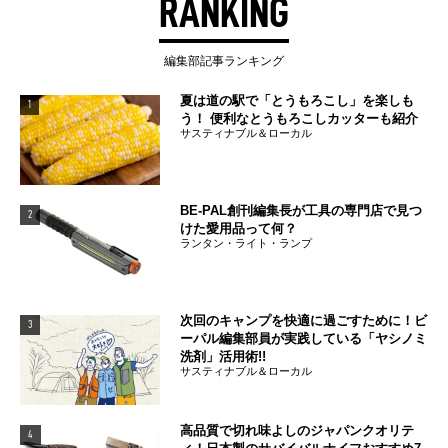
RANKING
編集部記事ランキング
夏は道の駅で「とうもろこし」を楽しも
1
う！ 便利なとうもろこしカッターも紹介
サスティナブル＆ローカル
BE-PAL創刊編集長が工具の専門店で見つ
2
けた愛用品って何？
ランタン・ライト・ランプ
次回のキャンプを快適に過ごすために！ビ
3
ーパル編集部員が実践している「ヤシノミ
洗剤」活用術!!
サスティナブル＆ローカル
高品質で切れ味よしのジャパンクオリテ
4